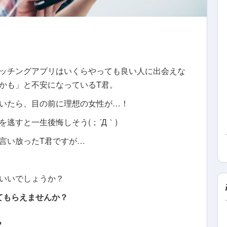
ッチングアプリはいくらやっても良い人に出会えな
かも」と不安になっているT君。
いたら、目の前に理想の女性が…！
逃すと一生後悔しそう(；´Д｀)
言い放ったT君ですが…
いいでしょうか？
てもらえませんか？
？