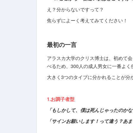
え？分からないですって？
焦らずによーく考えてみてください！
最初の一言
アラスカ大学のクリス博士は、初めて会
べるため、300人の成人男女に一番よ
大きく3つのタイプに分かれることが分
1.お調子者型
「もしかして、僕は死んじゃったのかな
「サインお願いします！って違う？あま