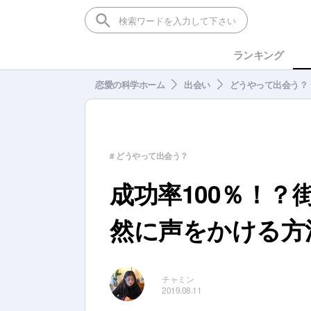
ランキング
恋愛の科学ホーム
出会い
どうやって出会う？
# どうやって出会う？
成功率100％！
然に声をかける方
チャミン
2019.08.11