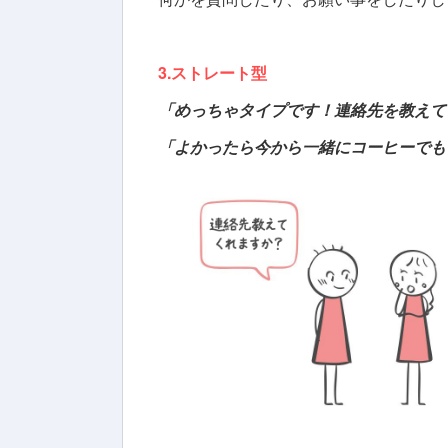
3.ストレート型
「めっちゃタイプです！連絡先を教えて
「よかったら今から一緒にコーヒーでも