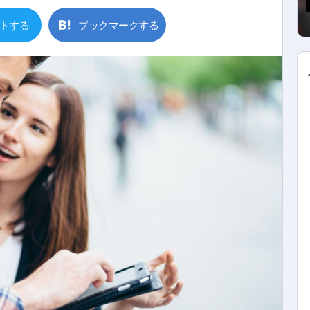
トする
ブックマークする