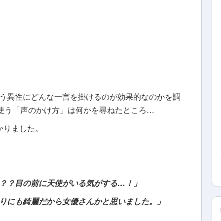
う異性にどんな一言を掛けるのが効果的なのかを調
く使う「声のかけ方」は何かを尋ねたところ…
かりました。
？？目の前に天使がいる気がする…！」
りにも綺麗だから女優さんかと思いました。」