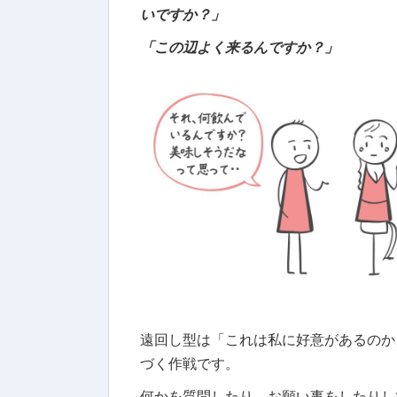
いですか？」
「この辺よく来るんですか？」
遠回し型は「これは私に好意があるのか
づく作戦です。
何かを質問したり、お願い事をしたりし