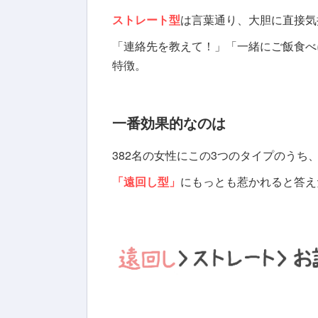
ストレート型
は言葉通り、大胆に直接気
「連絡先を教えて！」「一緒にご飯食べ
特徴。
一番効果的なのは
382名の女性にこの3つのタイプのう
「遠回し型」
にもっとも惹かれると答え