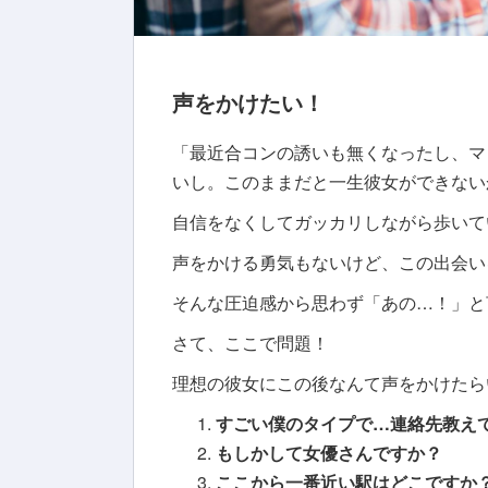
声をかけたい！
「最近合コンの誘いも無くなったし、マ
いし。このままだと一生彼女ができない
自信をなくしてガッカリしながら歩いて
声をかける勇気もないけど、この出会いを
そんな圧迫感から思わず「あの…！」と
さて、ここで問題！
理想の彼女にこの後なんて声をかけたら
すごい僕のタイプで…連絡先教え
もしかして女優さんですか？
ここから一番近い駅はどこですか