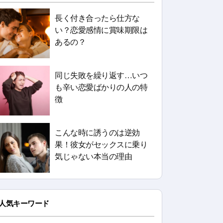
長く付き合ったら仕方な
い？恋愛感情に賞味期限は
あるの？
同じ失敗を繰り返す…いつ
も辛い恋愛ばかりの人の特
徴
こんな時に誘うのは逆効
果！彼女がセックスに乗り
気じゃない本当の理由
人気キーワード