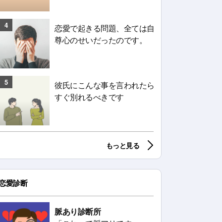
4
恋愛で起きる問題、全ては自
尊心のせいだったのです。
5
彼氏にこんな事を言われたら
すぐ別れるべきです
もっと見る
恋愛診断
脈あり診断所