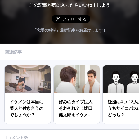
この記事が気に入ったらいいね！しよう
「恋愛の科学」最新記事をお届けします！
関連記事
イケメンは本当に
好みのタイプは人
証拠は4つ！2人
美人と付き合うの
それぞれ？！坂口
うちサイコパス
でしょうか？
健太郎をイケメ...
どっち？
1コメント数