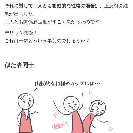
それに対して二人とも衝動的な性格の場合
は、正反
対の結
果が出ました。
二人とも
関係満足度がすごく高かったのです！
デリック
教授！
これは一
体どういう事なのでしょうか？
似た者同士