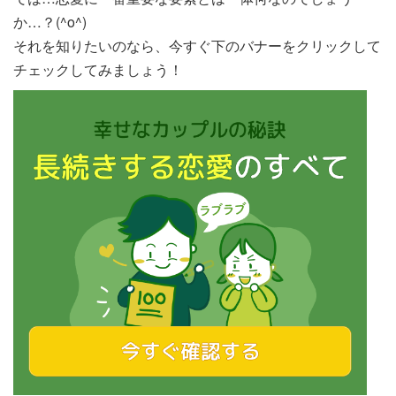
か…？(^o^)
それを知りたいのなら、今すぐ下のバナーをクリックして
チェックしてみましょう！