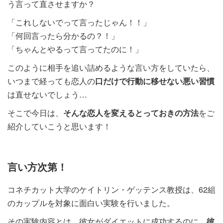
う言って直させますか？
「これしないでって言ったじゃん！！」
「何回言ったら分かるの？！」
「ちゃんとやるって言ってたのに！」
このように相手を追い詰めるような言い方をしていたら、
いつまで経っても恋人の
口だけで行動に移せない悪い習慣
は直せないでしょう…
そこで今日は、
そんな恋人を変えるとっておきの方法
をご
紹介していこうと思います！
言い方次第！
コネチカット大学のケイトリン・ゲッテンス教授は、62組
のカップルを対象に面白い実験を行いました。
その実験内容とは、彼女がダイエットに成功するのに、
彼