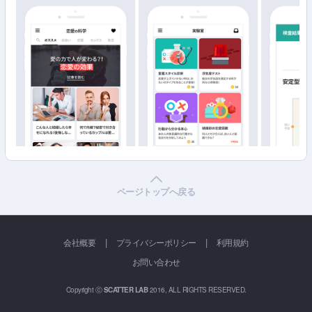
ページトップへ戻る
|
|
会社概要
プライバシーポリシー
利用規約
お問い合わせ
Copyright ⓒ
SCATTER LAB
2016, ALL RIGHTS RESERVED.