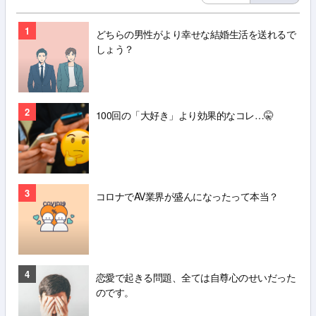
1
どちらの男性がより幸せな結婚生活を送れるで
しょう？
2
100回の「大好き」より効果的なコレ…🤫
3
コロナでAV業界が盛んになったって本当？
4
恋愛で起きる問題、全ては自尊心のせいだった
のです。