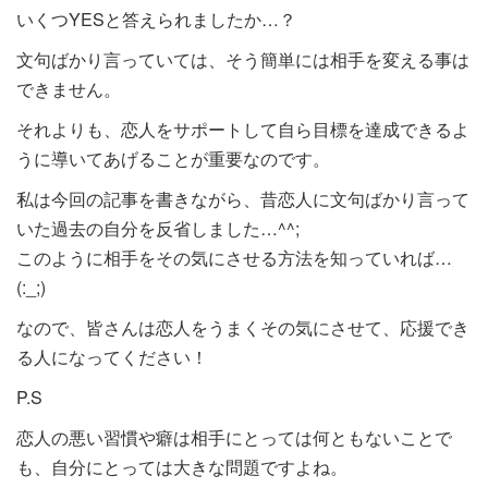
いくつYESと答えられましたか…？
文句ばかり言っていては、そう簡単には相手を変える事は
できません。
それよりも、恋人をサポートして自ら目標を達成できるよ
うに導いてあげることが重要なのです。
私は今回の記事を書きながら、昔恋人に文句ばかり言って
いた過去の自分を反省しました…^^;
このように相手をその気にさせる方法を知っていれば…
(:_;)
なので、皆さんは恋人をうまくその気にさせて、応援でき
る人になってください！
P.S
恋人の悪い習慣や癖は相手にとっては何ともないことで
も、自分にとっては大きな問題ですよね。