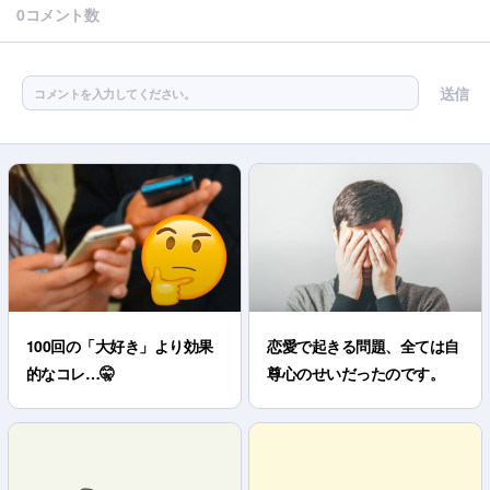
0コメント数
送信
コメントを入力してください。
100回の「大好き」より効果
恋愛で起きる問題、全ては自
的なコレ…🤫
尊心のせいだったのです。