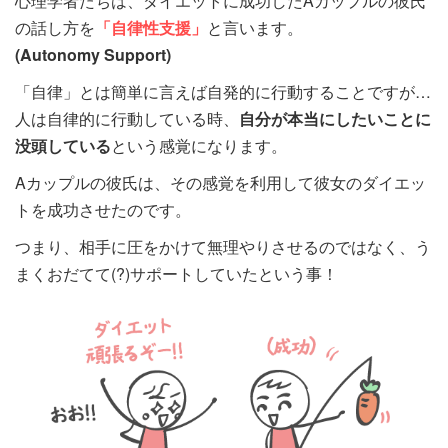
心理学者たちは、ダイエットに成功したAカップルの彼氏
の話し方を
「自律性支援」
と言います。
(Autonomy Support)
「自律」とは簡単に言えば自発的に行動することですが…
人は自律的に行動している時、
自分が本当にしたいことに
没頭している
という感覚になります。
Aカップルの彼氏は、その感覚を利用して彼女のダイエッ
トを成功させたのです。
つまり、相手に圧をかけて無理やりさせるのではなく、う
まくおだてて(?)サポートしていたという事！