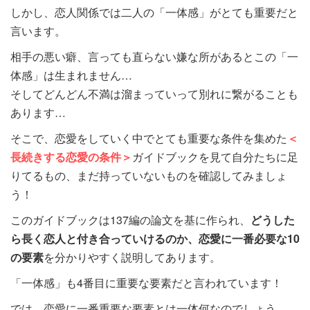
しかし、恋人関係では二人の「一体感」がとても重要だと
言います。
相手の悪い癖、言っても直らない嫌な所があるとこの「一
体感」は生まれません…
そしてどんどん不満は溜まっていって別れに繋がることも
あります…
そこで、恋愛をしていく中でとても重要な条件を集めた
＜
長続きする恋愛の条件＞
ガイドブックを見て自分たちに足
りてるもの、まだ持っていないものを確認してみましょ
う！
このガイドブックは137編の論文を基に作られ、
どうした
ら長く恋人と付き合っていけるのか、恋愛に一番必要な10
の要素
を分かりやすく説明してあります。
「一体感」も4番目に重要な要素だと言われています！
では…恋愛に一番重要な要素とは一体何なのでしょう