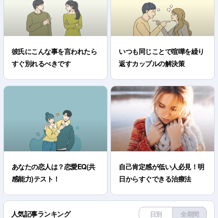
彼氏にこんな事を言われたら
いつも同じことで喧嘩を繰り
すぐ別れるべきです
返すカップルの解決策
あなたの恋人は？恋愛EQ(共
自己肯定感が低い人必見！明
感能力)テスト！
日からすぐできる治療法
人気記事ランキング
日別
全期間