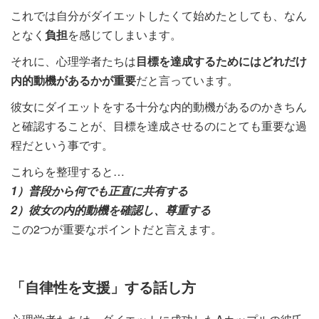
これでは自分がダイエットしたくて始めたとしても、なん
となく
負担
を感じてしまいます。
それに、心理学者たちは
目標を達成するためにはどれだけ
内的動機があるかが重要
だと言っています。
彼女にダイエットをする十分な内的動機があるのかきちん
と確認することが、目標を達成させるのにとても重要な過
程だという事です。
これらを整理すると…
1）普段から何でも正直に共有する
2）彼女の内的動機を確認し、尊重する
この2つが重要なポイントだと言えます。
「自律性を支援」する話し方