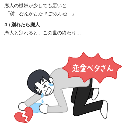
恋人の機嫌が少しでも悪いと
「僕…なんかした？ごめんね…」
4 ) 別れたら廃人
恋人と別れると、この世の終わり…