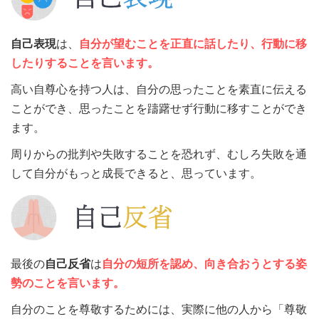
自己表現
は、
自分が望むことを正直に話したり、行動に移
したりすることを言います。
高い自尊心を持つ人は、自分の思ったことを素直に伝える
ことができ、思ったことを躊躇せず行動に移すことができ
ます。
周りからの批判や失敗することを恐れず、むしろ失敗を通
して自分がもっと成長できると、思っています。
最後の
自己反省
は
自分の短所を認め、向き合おうとする姿
勢のことを言います。
自分のことを尊敬するためには、実際に他の人から「尊敬