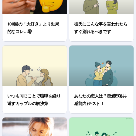
100回の「大好き」より効果
彼氏にこんな事を言われたら
的なコレ…🤫
すぐ別れるべきです
いつも同じことで喧嘩を繰り
あなたの恋人は？恋愛EQ(共
返すカップルの解決策
感能力)テスト！