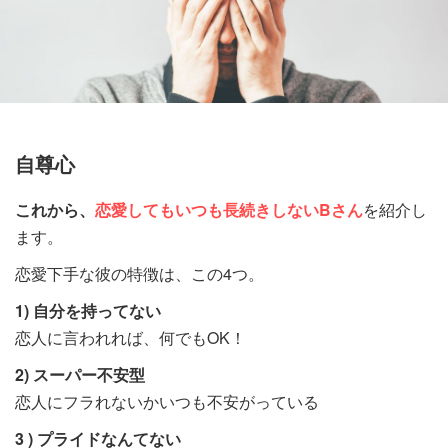
自尊心
これから、
恋愛してもいつも長続きしないBさん
を紹介し
ます。
恋愛下手な彼の特徴は、この4つ。
1) 自分を持ってない
恋人に言われれば、何でもOK！
2) スーパー不安型
恋人にフラれないかいつも不安がっている
3 ) プライドなんてない