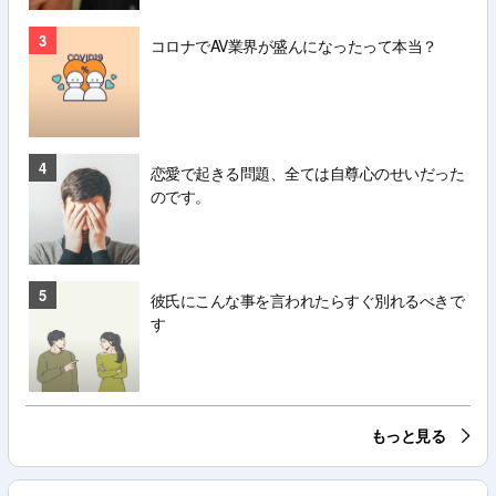
3
コロナでAV業界が盛んになったって本当？
4
恋愛で起きる問題、全ては自尊心のせいだった
のです。
5
彼氏にこんな事を言われたらすぐ別れるべきで
す
もっと見る