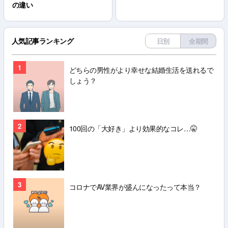
の違い
人気記事ランキング
日別
全期間
1
どちらの男性がより幸せな結婚生活を送れるで
しょう？
2
100回の「大好き」より効果的なコレ…🤫
3
コロナでAV業界が盛んになったって本当？