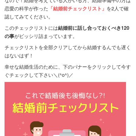
なので！結婚を考えている人がいる方、結婚準備中の方は
恋愛の科学が作った
「結婚前チェックリスト」
を2人で確
認してみてください。
このチェックリストには
結婚前に話し合っておくべき120
の事
がビッシリ詰まっています。
チェックリストを全部クリアしてから結婚するんでも遅く
はないはず！
幸せな結婚生活のために、下のバナーをクリックして今す
ぐチェックして下さい＼(^o^)／