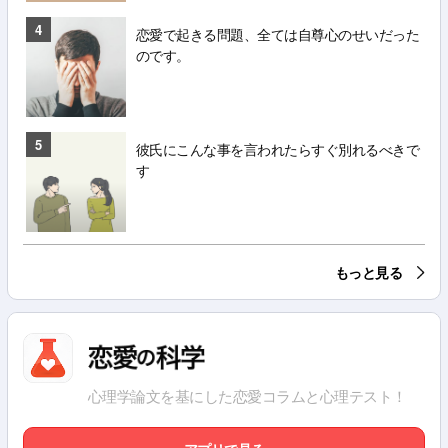
4
恋愛で起きる問題、全ては自尊心のせいだった
のです。
5
彼氏にこんな事を言われたらすぐ別れるべきで
す
もっと見る
心理学論文を基にした恋愛コラムと心理テスト！