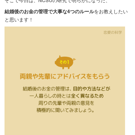
そこで今日は、NCSUの研究で明らかになった、
結婚後のお金の管理で大事な4つのルール
をお教えしたい
と思います！