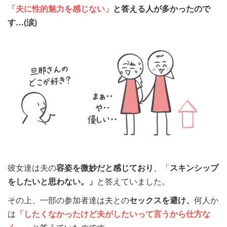
「夫に性的魅力を感じない」
と答える人が多かったので
す…(涙)
彼女達は夫の
容姿を微妙だと感じており
、「
スキンシップ
をしたいと思わない。」
と答えていました。
その上、一部の参加者達は夫との
セックスを避け、
何人か
は
「したくなかったけど夫がしたいって言うから仕方な