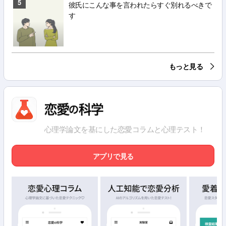
5
彼氏にこんな事を言われたらすぐ別れるべきで
す
もっと見る
心理学論文を基にした恋愛コラムと心理テスト！
アプリで見る