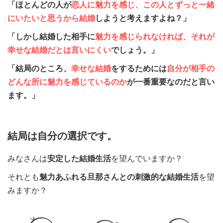
「ほとんどの人が
恋人に魅力を感じ、この人とずっと一緒
にいたいと思うから結婚
しようと考えますよね？」
「しかし結婚した相手に
魅力を感じられなければ、それが
幸せな結婚だとは言いにくい
でしょう。」
「結局のところ、
幸せな結婚
をするためには
自分が相手の
どんな所に魅力を感じているのか
が一番重要なのだと言い
ます。」
結局は自分の選択です。
みなさんは
安定した結婚生活
を望んでいますか？
それとも
魅力あふれる旦那さんとの刺激的な結婚生活
を望
みますか？