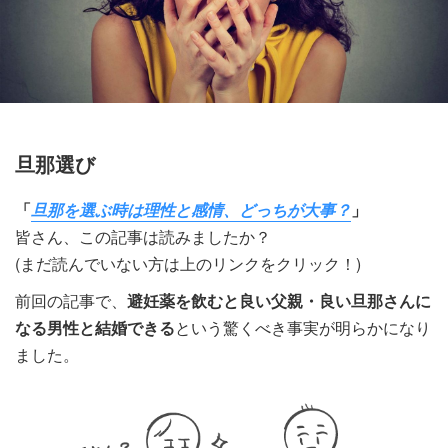
旦那選び
「
旦那を選ぶ時は理性と感情、どっちが大事？
」
皆さん、この記事は読みましたか？
(まだ読んでいない方は上のリンクをクリック！)
前回の記事で、
避妊薬を飲むと良い父親・良い旦那さんに
なる男性と結婚できる
という驚くべき事実が明らかになり
ました。