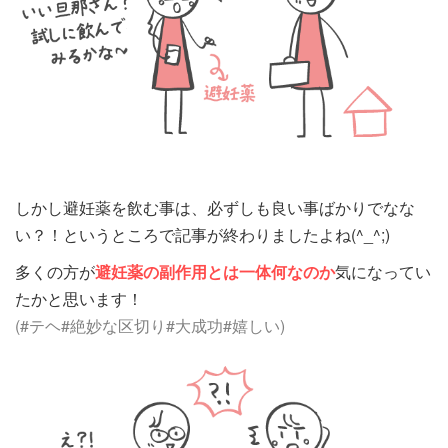
しかし避妊薬を飲む事は、必ずしも良い事ばかりでなな
い？！というところで記事が終わりましたよね(^_^;)
多くの方が
避妊薬の副作用とは一体何なのか
気になってい
たかと思います！
(#テヘ#絶妙な区切り#大成功#嬉しい)