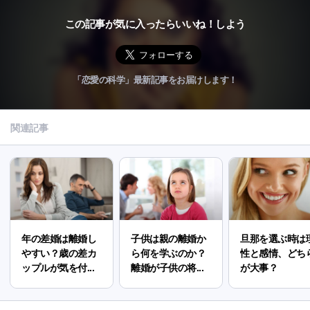
この記事が気に入ったらいいね！しよう
「恋愛の科学」最新記事をお届けします！
関連記事
年の差婚は離婚し
子供は親の離婚か
旦那を選ぶ時は
やすい？歳の差カ
ら何を学ぶのか？
性と感情、どち
ップルが気を付...
離婚が子供の将...
が大事？