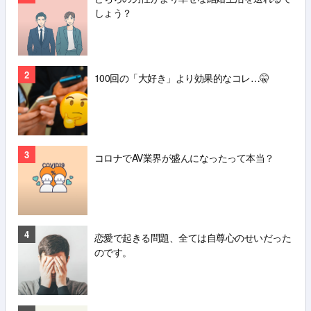
しょう？
2
100回の「大好き」より効果的なコレ…🤫
3
コロナでAV業界が盛んになったって本当？
4
恋愛で起きる問題、全ては自尊心のせいだった
のです。