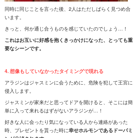
同時に同じことを言った後、2人はただしばらく見つめ合
います。
きっと、何か通じ合うものを感じていたのでしょう…！
これはお互いに好感を抱くきっかけになった、とっても重
要なシーンです。
4. 想像もしていなかったタイミングで現れる
アラジンはジャスミンに会うために、危険を犯して王宮に
侵入します。
ジャスミンが家来だと思ってドアを開けると、そこには簡
単に入って来れるはずがないアラジンが…！
好きな人に会ったり気になっている人から連絡があった
時、プレゼントを貰った時に
幸せホルモンであるドーパミ