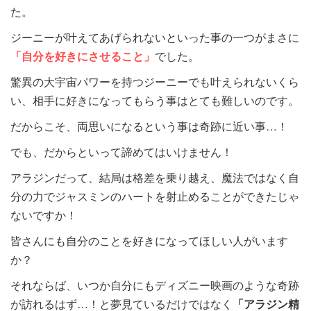
た。
ジーニーが叶えてあげられないといった事の一つがまさに
「自分を好きにさせること」
でした。
驚異の大宇宙パワーを持つジーニーでも叶えられないくら
い、相手に好きになってもらう事はとても難しいのです。
だからこそ、両思いになるという事は奇跡に近い事…！
でも、だからといって諦めてはいけません！
アラジンだって、結局は格差を乗り越え、魔法ではなく自
分の力でジャスミンのハートを射止めることができたじゃ
ないですか！
皆さんにも自分のことを好きになってほしい人がいます
か？
それならば、いつか自分にもディズニー映画のような奇跡
が訪れるはず…！と夢見ているだけではなく
「アラジン精