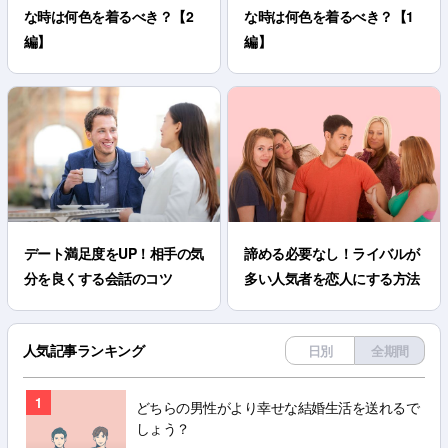
な時は何色を着るべき？【2
な時は何色を着るべき？【1
編】
編】
デート満足度をUP！相手の気
諦める必要なし！ライバルが
分を良くする会話のコツ
多い人気者を恋人にする方法
人気記事ランキング
日別
全期間
1
どちらの男性がより幸せな結婚生活を送れるで
しょう？