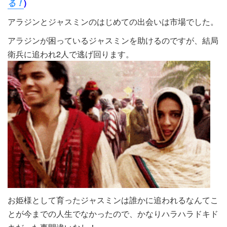
る！
)
アラジンとジャスミンのはじめての出会いは市場でした。
アラジンが困っているジャスミンを助けるのですが、結局
衛兵に追われ2人で逃げ回ります。
お姫様として育ったジャスミンは誰かに追われるなんてこ
とが今までの人生でなかったので、かなりハラハラドキド