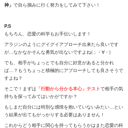
神」
で自ら掴みに行く努力をしてみて下さい！
P.S
もちろん、恋愛の科学もお手伝いします！
アラジンのようにグイグイアプローチ出来たら良いです
が…なかなかそんな勇気が出ないですよね(；・∀・)
でも、相手がちょっとでも自分に好意があると分かれ
ば…？もうちょっと積極的にアプローチしても良さそうで
すよね？
そこで！まずは
「行動から分かる本心」テスト
で相手の気
持ちを探ってみてはいかがですか？
もしまだ自分には特別な感情を抱いていないみたい…とい
う結果が出てもがっかりする必要はありません！
これからどう相手に関心を持ってもらうかはまた恋愛の科