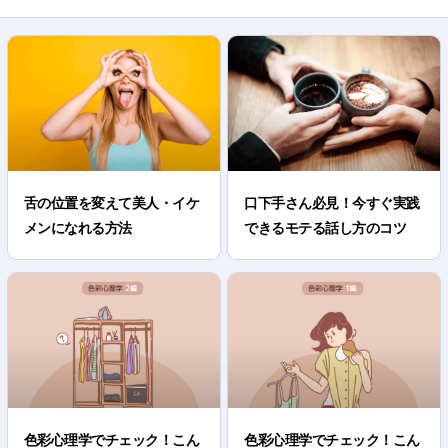
舌の位置を変えて美人・イケ
口下手さん必見！今すぐ実践
メンになれる方法
できるモテる話し方のコツ
色彩心理学でチェック！こん
色彩心理学でチェック！こん