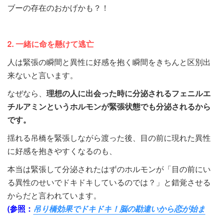
ブーの存在のおかげかも？！
2. 一緒に命を懸けて逃亡
人は緊張の瞬間と異性に好感を抱く瞬間をきちんと区別出
来ないと言います。
なぜなら、
理想の人に出会った時に分泌される
フェニルエ
チルアミンというホルモンが緊張状態でも分泌されるから
です。
揺れる吊橋を緊張しながら渡った後、目の前に現れた異性
に好感を抱きやすくなるのも、
本当は緊張して分泌されたはずのホルモンが「目の前にい
る異性のせいでドキドキしているのでは？」と錯覚させる
からだと言われています。
(参照：
吊り橋効果でドキドキ！脳の勘違いから恋が始ま