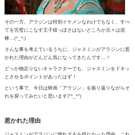
その一方、アラジンは特別イケメンなわけでもなく、すべ
てを完璧にこなす王子様っぽさはないどころか元々は泥
棒…(^_^;)
そんな事を考えているうちに、ジャスミンがアラジンに惹
かれた理由がどんどん気になってきたんです…！
どっか物足りないキャラクターでも、ジャスミンをドキッ
とさせるポイントがあったはず！
という事で、今日は映画「アラジン」を振り返りながらそ
れを探ってみたいと思います(*^_^*)
惹かれた理由
ジャスミンがアラジンに惚れざるを得なかった理由、これ