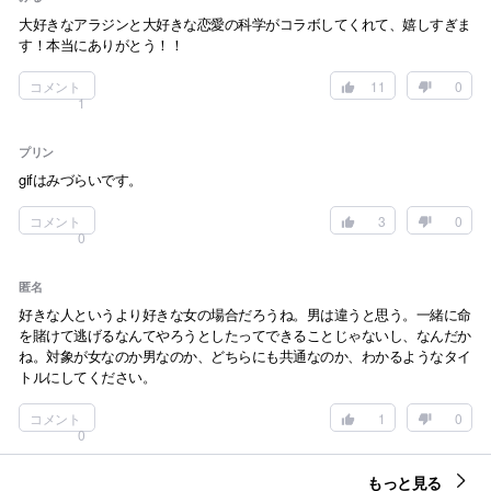
大好きなアラジンと大好きな恋愛の科学がコラボしてくれて、嬉しすぎま
す！本当にありがとう！！
コメント
11
0
1
プリン
gifはみづらいです。
コメント
3
0
0
匿名
好きな人というより好きな女の場合だろうね。男は違うと思う。一緒に命
を賭けて逃げるなんてやろうとしたってできることじゃないし、なんだか
ね。対象が女なのか男なのか、どちらにも共通なのか、わかるようなタイ
トルにしてください。
コメント
1
0
0
もっと見る