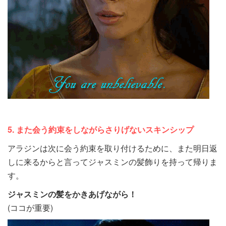
5. また会う約束をしながらさりげないスキンシップ
アラジンは次に会う約束を取り付けるために、また明日返
しに来るからと言ってジャスミンの髪飾りを持って帰りま
す。
ジャスミンの髪をかきあげながら！
(ココが重要)