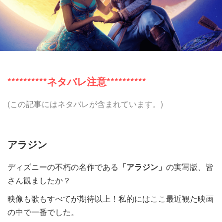
**********ネタバレ注意**********
(この記事にはネタバレが含まれています。)
アラジン
ディズニーの不朽の名作である
「アラジン」
の実写版、皆
さん観ましたか？
映像も歌もすべてが期待以上！私的にはここ最近観た映画
の中で一番でした。