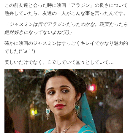
この前友達と会った時に映画「アラジン」の良さについて
熱弁していたら、友達の一人がこんな事を言ったんです。
「ジャスミンは何でアラジンだったのかな。現実だったら
絶対好きになってないよね(笑)
」
確かに映画のジャスミンはすっごくキレイでかなり魅力的
でした(*´ω｀*)
美しいだけでなく、自立していて堂々としていて…