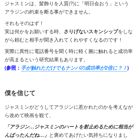
ジャスミンは、髪飾りを人質(?)に「明日会おう」という
アラジンの約束を断る事ができません。
それもそのはず！
実は何かをお願いする時、
さりげないスキンシップ
をしな
がら頼むと相手が聞き入れてくれやすくなるのです！
実際に異性に電話番号を聞く時に軽く腕に触れると成功率
が高まるという研究結果もあります。
(参照：
手が触れただけでもナンパの成功率が2倍に？！
)
僕を信じて
ジャスミンがどうしてアラジンに惹かれたのかを考えなが
ら改めて映画を観て、
「アラジン…ジャスミンのハートを射止めるために相当が
んばったんだね…」
と褒めてあげたい気持ちになりまし