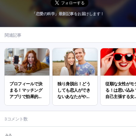
「恋愛の科学」最新記事をお届けします！
関連記事
プロフィールで決
独り身脱出！どう
従順な女性がモ
まる！マッチング
しても恋人ができ
る！は思い込み
アプリで効果的...
ないあなたがや...
自己主張する女..
3コメント数
みる