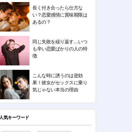
長く付き合ったら仕方な
い？恋愛感情に賞味期限は
あるの？
同じ失敗を繰り返す…いつ
も辛い恋愛ばかりの人の特
徴
こんな時に誘うのは逆効
果！彼女がセックスに乗り
気じゃない本当の理由
人気キーワード