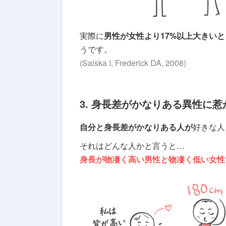
実際に
男性が女性より17%以上大きい
うです。
(Salska I, Frederick DA, 2008)
3. 身長差がかなりある異性に
自分と身長差がかなりある人が
好きな人
それはどんな人かと言うと…
身長が物凄く高い男性と物凄く低い女性