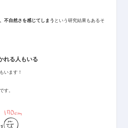
と、不自然さを感じてしまう
という研究結果もあるそ
惹かれる人もいる
もいます！
です。