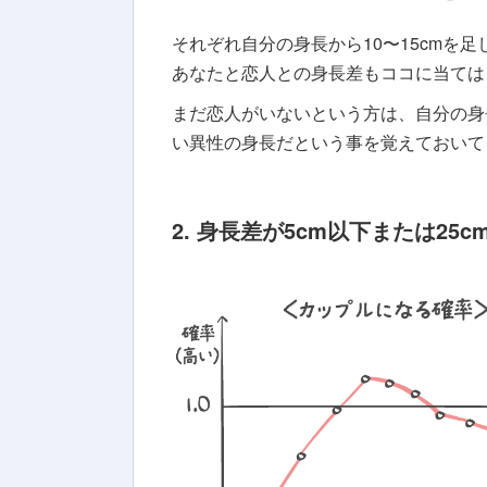
それぞれ自分の身長から10〜15cmを
あなたと恋人との身長差もココに当ては
まだ恋人がいないという方は、自分の身長
い異性の身長だという事を覚えておいて
2. 身長差が5cm以下または2