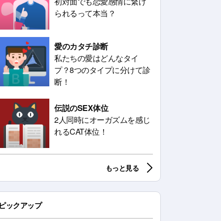
初対面でも恋愛感情に繋げ
られるって本当？
愛のカタチ診断
私たちの愛はどんなタイ
プ？8つのタイプに分けて診
断！
伝説のSEX体位
2人同時にオーガズムを感じ
れるCAT体位！
もっと見る
ピックアップ