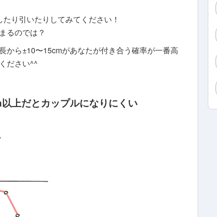
足したり引いたりしてみてください！
まるのでは？
から±10〜15cmがあなたが付き合う確率が一番高
ください^^
5cm以上だとカップルになりにくい