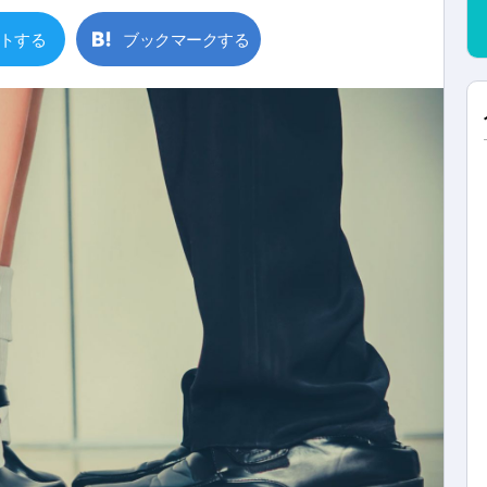
トする
ブックマークする