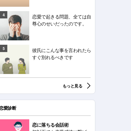
4
恋愛で起きる問題、全ては自
尊心のせいだったのです。
5
彼氏にこんな事を言われたら
すぐ別れるべきです
もっと見る
恋愛診断
恋に落ちる会話術