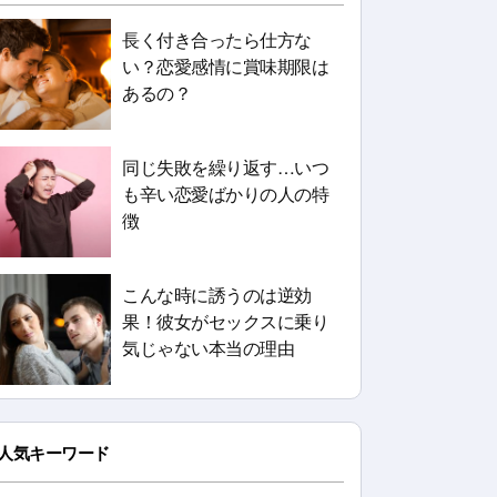
長く付き合ったら仕方な
い？恋愛感情に賞味期限は
あるの？
同じ失敗を繰り返す…いつ
も辛い恋愛ばかりの人の特
徴
こんな時に誘うのは逆効
果！彼女がセックスに乗り
気じゃない本当の理由
人気キーワード