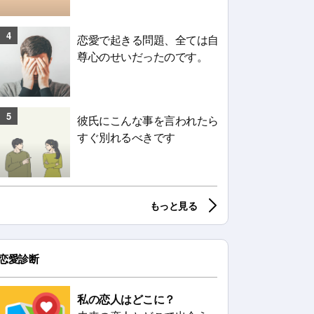
4
恋愛で起きる問題、全ては自
尊心のせいだったのです。
5
彼氏にこんな事を言われたら
すぐ別れるべきです
もっと見る
恋愛診断
私の恋人はどこに？