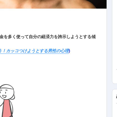
金を多く使って自分の経済力を誇示しようとする傾
う！カッコつけようとする男性の心理
)