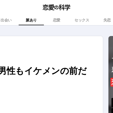
出会い
脈あり
恋愛
セックス
失恋
男性もイケメンの前だ