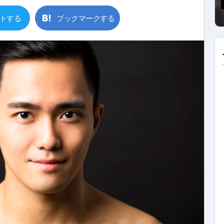
トする
ブックマークする