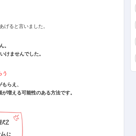
あげると言いました。
ん。
はいけませんでした。
らう
がもらえ、
額が増える可能性のある方法です。