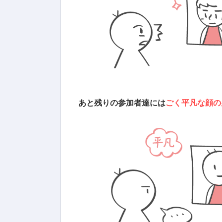
あと残りの参加者達には
ごく平凡な顔の