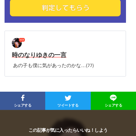
時のなりゆきの一言
あの子も僕に気があったのかな…(ﾌﾌ)
シェアする
ツイートする
シェアする
この記事が気に入ったらいいね！しよう