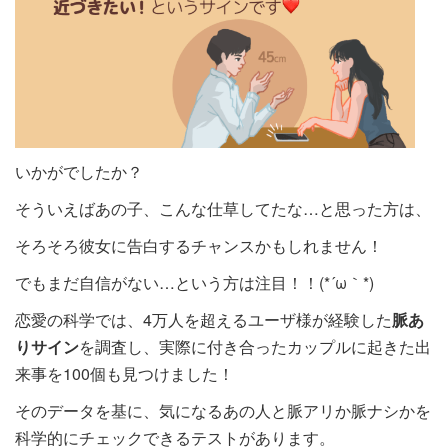
いかがでしたか？
そういえばあの子、こんな仕草してたな…と思った方は、
そろそろ彼女に告白するチャンスかもしれません！
でもまだ自信がない…という方は注目！！(*´ω｀*)
恋愛の科学では、4万人を超えるユーザ様が経験した
脈あ
りサイン
を調査し、実際に付き合ったカップルに起きた出
来事を100個も見つけました！
そのデータを基に、気になるあの人と脈アリか脈ナシかを
科学的にチェックできるテストがあります。