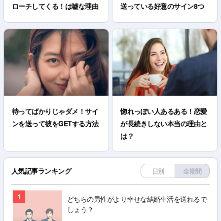
ローチしてくる！は嘘な理由
送っている好意のサイン8つ
待ってばかりじゃダメ！サイ
惚れっぽい人あるある！恋愛
ンを送って彼をGETする方法
が長続きしない本当の理由と
は？
人気記事ランキング
日別
全期間
1
どちらの男性がより幸せな結婚生活を送れるで
しょう？