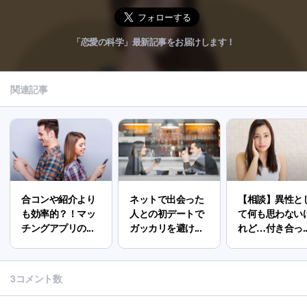
「恋愛の科学」最新記事をお届けします！
関連記事
合コンや紹介より
ネットで出会った
【相談】異性と
も効率的？！マッ
人との初デートで
て何も思わない
チングアプリの...
ガッカリを避け...
れど…付き合っ..
3コメント数