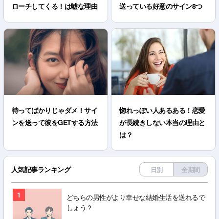
ローチしてくる！は嘘な理由
送っている好意のサイン8つ
待ってばかりじゃダメ！サイ
惚れっぽい人あるある！恋愛
ンを送って彼をGETする方法
が長続きしない本当の理由と
は？
人気記事ランキング
日別
全期間
1
どちらの男性がより幸せな結婚生活を送れるで
しょう？