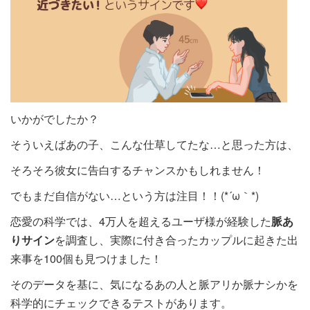
いかがでしたか？
そういえばあの子、こんな仕草してたな…と思った方は、
そろそろ彼女に告白するチャンスかもしれません！
でもまだ自信がない…という方は注目！！(*´ω｀*)
恋愛の科学では、4万人を超えるユーザ様が経験した
脈あ
りサイン
を調査し、実際に付き合ったカップルに起きた出
来事を100個も見つけました！
そのデータを基に、気になるあの人と脈アリか脈ナシかを
科学的にチェックできるテストがあります。