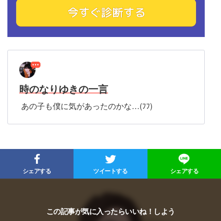
時のなりゆきの一言
あの子も僕に気があったのかな…(ﾌﾌ)
シェアする
ツイートする
シェアする
この記事が気に入ったらいいね！しよう