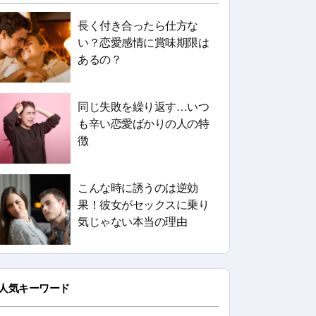
長く付き合ったら仕方な
い？恋愛感情に賞味期限は
あるの？
同じ失敗を繰り返す…いつ
も辛い恋愛ばかりの人の特
徴
こんな時に誘うのは逆効
果！彼女がセックスに乗り
気じゃない本当の理由
人気キーワード