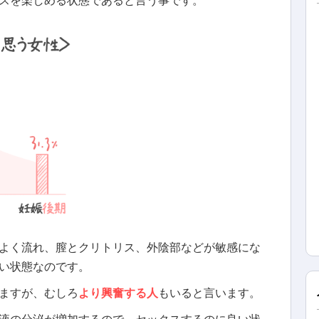
よく流れ、膣とクリトリス、外陰部などが敏感にな
い状態なのです。
ますが、むしろ
より興奮する人
もいると言います。
液の分泌が増加するので、セックスするのに良い状