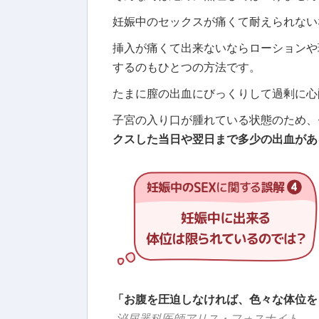
妊娠中のセックスが痛くて耐えられない
挿入が痛くて出来ないならローションや
するのもひとつの方法です。
たまに膣の出血にびっくりして過剰に心
子宮の入り口が腫れている状態のため、
クスした当日や翌日まで多少の出血があ
「お腹を圧迫しなければ、色々な体位を
-泌尿器科医師アリス・フォスナイト