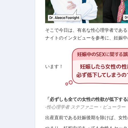
そこで今日は、有名な性心理学者である
ナイトのインタビューを参考に、妊娠中
います！
「必ずしも全ての女性の性欲が低下する
-性心理学者 ステファニー・ビューラー
出産直前である妊娠後期を除けば、女性
つまり、妊娠中であっても女性もセック