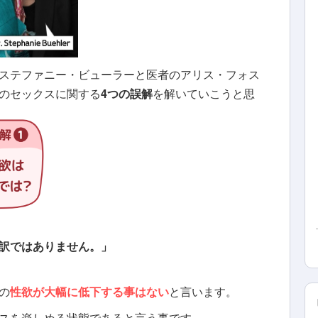
ステファニー・ビューラーと医者のアリス・フォス
のセックスに関する
4つの誤解
を解いていこうと思
訳ではありません。」
の
性欲が大幅に低下する事はない
と言います。
スを楽しめる状態であると言う事です。