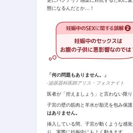
態になるんだとか…！
「何の問題もありません。」
-泌尿器科医師アリス・フォスナイト
医者が「控えましょう」と言わない限り
子宮の壁の筋肉と羊水が胎児を包み保護
はありません。
挿入している間、子宮が動くような感覚
り、実際に妊娠中にもよく動きます。