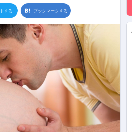
トする
ブックマークする