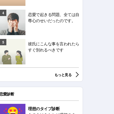
4
恋愛で起きる問題、全ては自
尊心のせいだったのです。
5
彼氏にこんな事を言われたら
すぐ別れるべきです
もっと見る
恋愛診断
理想のタイプ診断