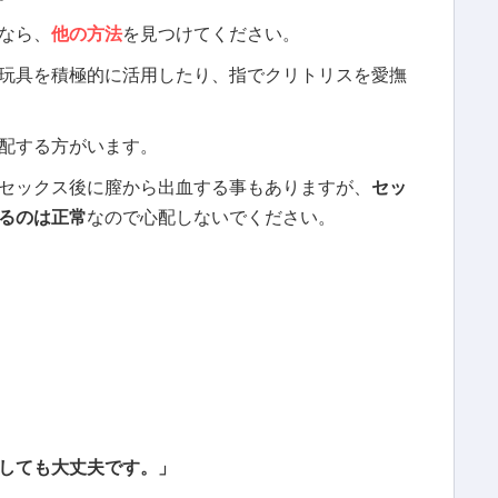
なら、
他の方法
を見つけてください。
玩具を積極的に活用したり、指でクリトリスを愛撫
配する方がいます。
セックス後に膣から出血する事もありますが、
セッ
るのは正常
なので心配しないでください。
しても大丈夫です。」