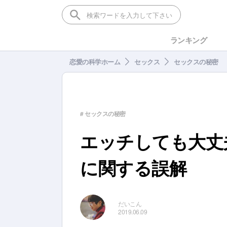
ランキング
恋愛の科学ホーム
セックス
セックスの秘密
# セックスの秘密
エッチしても大丈
に関する誤解
だいこん
2019.06.09