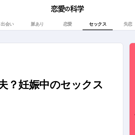
出会い
脈あり
恋愛
セックス
失恋
夫？妊娠中のセックス