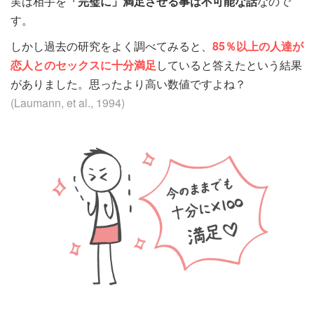
実は相手を
「完璧に」満足させる事は不可能な話
なので
す。
しかし過去の研究をよく調べてみると、
85％以上の人達が
恋人とのセックスに十分満足
していると答えたという結果
がありました
。
思ったより高い数値ですよね？
(Laumann, et al., 1994)