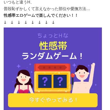
いつもと違うH、
普段恥ずかしくて言えなかった部位や愛撫方法…
性感帯エロゲームで
楽しんでください！！
↓ ↓ ↓ ↓ ↓ ↓ ↓ ↓