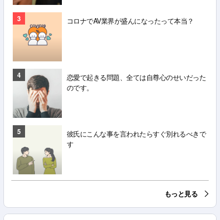
3
コロナでAV業界が盛んになったって本当？
4
恋愛で起きる問題、全ては自尊心のせいだった
のです。
5
彼氏にこんな事を言われたらすぐ別れるべきで
す
もっと見る