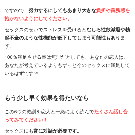
ですので、
努力するにしてもあまり大きな
負担や義務感を
抱かないようにしてください。
セックスのせいでストレスを受けると
むしろ性欲減退や勃
起不全のような性機能が低下してしまう可能性もありま
す。
100％満足させる事は無理だとしても、あなたの恋人は、
あなたが考えているよりもずっと今のセックスに満足して
いるはずです^^
もう少し早く効果を得たいなら
この6つの教訓を恋人と一緒によく読んで
たくさん話し合
ってみてください！
セックスにも
常に対話が必要です。