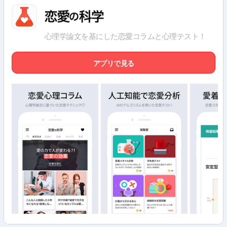
心理学論文を基にした恋愛コラムと心理テスト！
アプリで見る