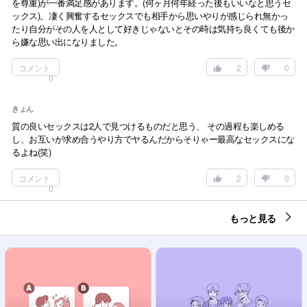
を尊重)が一番満足感があります。(何ヶ月何年経った後もいいなと思うセ
ックス)。凄く興奮するセックスでも相手から思いやりが感じられ無かっ
たり自分がその人を人として好きじゃないとその時は気持ち良くても後か
ら嫌な思い出になりました。
コメント
2
0
0
きょん
質の良いセックスは2人で見つけるものだと思う、 その過程も楽しめる
し、お互いが求め合うやり方でヤるんだからそりゃー最高なセックスにな
るよね(笑)
コメント
2
0
0
もっと見る