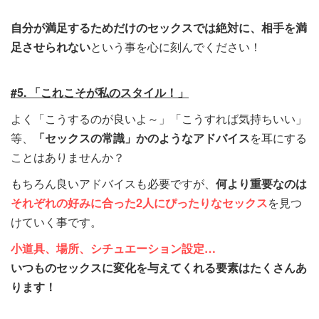
自分が満足するためだけのセックスでは絶対に、相手を満
足させられない
という事を心に刻んでください！
#5. 「これこそが私のスタイル！」
よく「こうするのが良いよ～」「こうすれば気持ちいい」
等、
「セックスの常識」かのようなアドバイス
を耳にする
ことはありませんか？
もちろん良いアドバイスも必要ですが、
何より重要なのは
それぞれの好みに合った2人にぴったりなセックス
を見つ
けていく事です。
小道具、場所、シチュエーション設定…
いつものセックスに変化を与えてくれる要素はたくさんあ
ります！