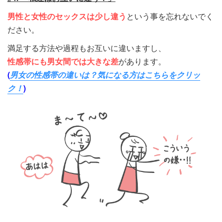
男性と女性のセックスは少し違う
という事を忘れないでく
ださい。
満足する方法や過程もお互いに違いますし、
性感帯にも男女間では大きな差
があります。
(
男女の性感帯の違いは？気になる方はこちらをクリッ
ク！
)