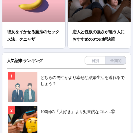
彼女をイかせる魔法のセック
恋人と性欲の強さが違う人に
ス法、クニャザ
おすすめの3つの解決策
人気記事ランキング
日別
全期間
1
どちらの男性がより幸せな結婚生活を送れるで
しょう？
2
100回の「大好き」より効果的なコレ…🤫