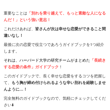
重要なことは
「別れを乗り越えて、もっと素敵な人になる
んだ！」という強い意志！
これだけあれば、
皆さんが次は幸せな恋愛ができること間
違いなし！
最後に次の恋愛で役立つであろうガイドブックを1つ紹介
します。
それは、ハーバード大学の研究チームがまとめた
「長続き
する恋愛の条件」ガイドブック
！
このガイドブックで、長く幸せな恋愛をするコツを把握し
て、
もう胸が締め付けられるような辛い別れを経験しませ
んように…！
完全無料のガイドブックなので、気軽にチェックしてくだ
さい⬇️