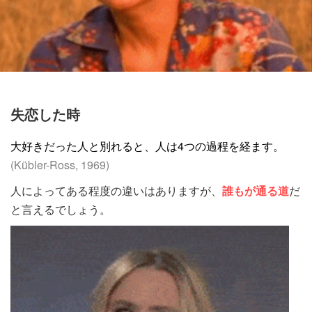
失恋した時
大好きだった人と別れると、人は4つの過程を経ます。
(Kübler-Ross, 1969)
人によってある程度の違いはありますが、
誰もが通る道
だ
と言えるでしょう。