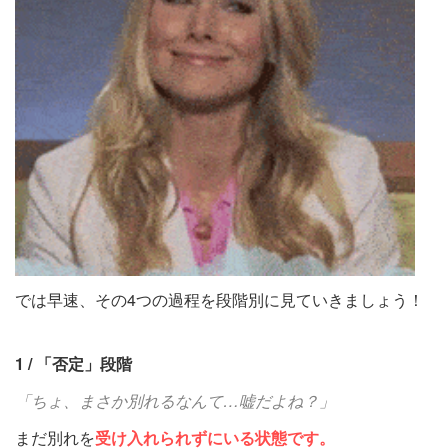
では早速、その4つの過程を段階別に見ていきましょう！
1 / 「否定」段階
「ちょ、まさか別れるなんて…嘘だよね？」
まだ別れを
受け入れられずにいる状態です。