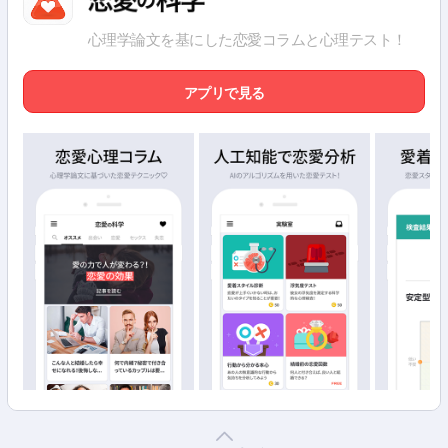
心理学論文を基にした恋愛コラムと心理テスト！
アプリで見る