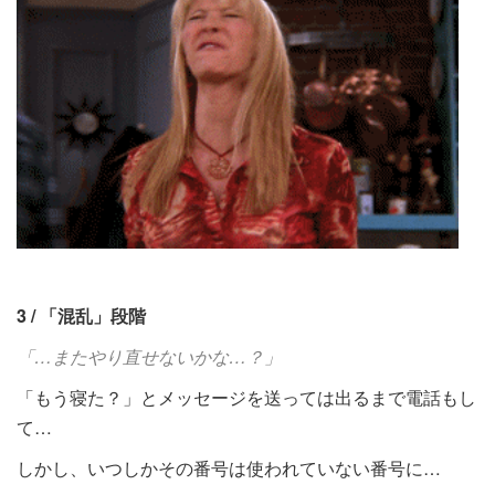
3 / 「混乱」段階
「…またやり直せないかな…？」
「もう寝た？」とメッセージを送っては出るまで電話もし
て…
しかし、いつしかその番号は使われていない番号に…