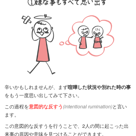
辛いかもしれませんが、まず
喧嘩した状況や別れた時の事
をもう一度思い出してみて下さい。
この過程を
意図的な反すう
(intentional rumination)
と言い
ます。
この意図的な反すうを行うことで、2人の間に起こった出
来事の原因や意味を見つけることができます。