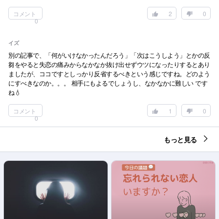
コメント
2
0
0
イズ
別の記事で、「何がいけなかったんだろう」「次はこうしよう」とかの反
芻をやると失恋の痛みからなかなか抜け出せずウツになったりするとあり
ましたが、ココですとしっかり反省するべきという感じですね。どのよう
にすべきなのか。。。 相手にもよるでしょうし、なかなかに難しい です
ね💧
コメント
1
0
0
もっと見る