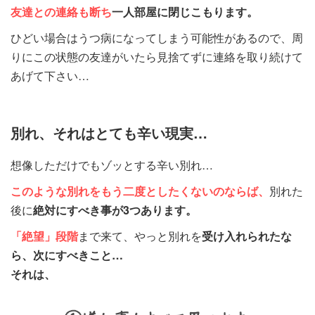
友達との連絡も断ち
一人部屋に閉じこもります。
ひどい場合はうつ病になってしまう可能性があるので、周
りにこの状態の友達がいたら見捨てずに連絡を取り続けて
あげて下さい…
別れ、それはとても辛い現実…
想像しただけでもゾッとする辛い別れ…
このような別れをもう
二度としたくないのならば、
別れた
後に
絶対にすべき事が3つあります。
「絶望」段階
まで来て、やっと別れを
受け入れられたな
ら、次にすべきこと…
それは、