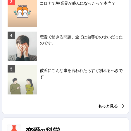
3
コロナでAV業界が盛んになったって本当？
4
恋愛で起きる問題、全ては自尊心のせいだった
のです。
5
彼氏にこんな事を言われたらすぐ別れるべきで
す
もっと見る