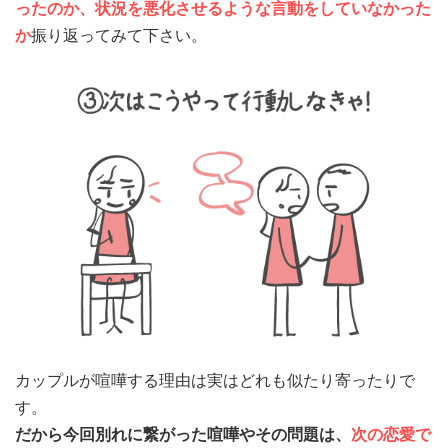
ったのか、状況を悪化させるような言動をしていなかった
か
振り返ってみて下さい。
カップルが喧嘩する理由は実はどれも似たり寄ったりで
す。
だから今回別れに繋がった喧嘩やその問題は、
次の恋愛で