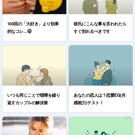
100回の「大好き」より効果
彼氏にこんな事を言われたら
的なコレ…🤫
すぐ別れるべきです
いつも同じことで喧嘩を繰り
あなたの恋人は？恋愛EQ(共
返すカップルの解決策
感能力)テスト！