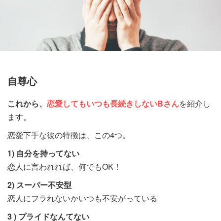
自尊心
これから、
恋愛してもいつも長続きしないBさん
を紹介し
ます。
恋愛下手な彼の特徴は、この4つ。
1) 自分を持ってない
恋人に言われれば、何でもOK！
2) スーパー不安型
恋人にフラれないかいつも不安がっている
3 ) プライドなんてない