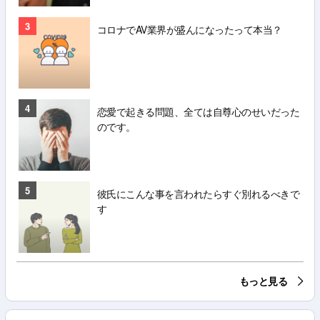
3
コロナでAV業界が盛んになったって本当？
4
恋愛で起きる問題、全ては自尊心のせいだった
のです。
5
彼氏にこんな事を言われたらすぐ別れるべきで
す
もっと見る