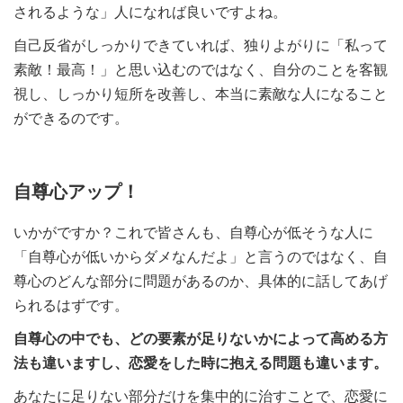
されるような」人になれば良いですよね。
自己反省がしっかりできていれば、独りよがりに「私って
素敵！最高！」と思い込むのではなく、自分のことを客観
視し、しっかり短所を改善し、本当に素敵な人になること
ができるのです。
自尊心アップ！
いかがですか？これで皆さんも、自尊心が低そうな人に
「自尊心が低いからダメなんだよ」と言うのではなく、自
尊心のどんな部分に問題があるのか、具体的に話してあげ
られるはずです。
自尊心の中でも、どの要素が足りないかによって
高める方
法も違いますし、恋愛をした時に抱える問題も違います。
あなたに足りない部分だけを集中的に治すことで、恋愛に