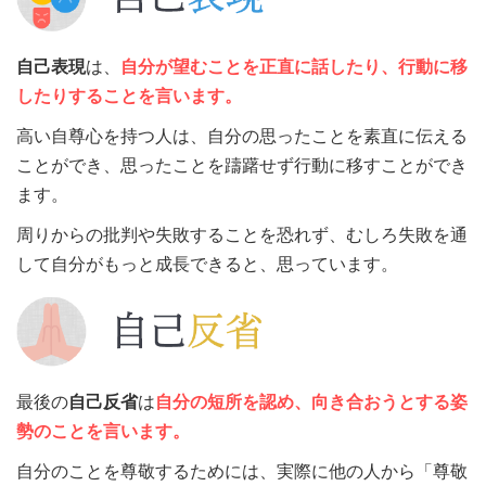
自己表現
は、
自分が望むことを正直に話したり、行動に移
したりすることを言います。
高い自尊心を持つ人は、自分の思ったことを素直に伝える
ことができ、思ったことを躊躇せず行動に移すことができ
ます。
周りからの批判や失敗することを恐れず、むしろ失敗を通
して自分がもっと成長できると、思っています。
最後の
自己反省
は
自分の短所を認め、向き合おうとする姿
勢のことを言います。
自分のことを尊敬するためには、実際に他の人から「尊敬