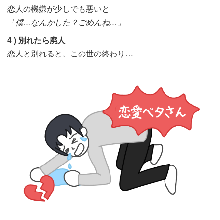
恋人の機嫌が少しでも悪いと
「僕…なんかした？ごめんね…」
4 ) 別れたら廃人
恋人と別れると、この世の終わり…