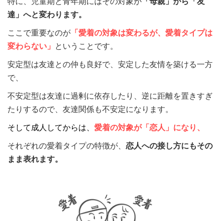
特に、児童期と青年期にはその対象が
「母親」から「友
達」へと変わります。
ここで重要なのが
「愛着の対象は変わるが、愛着タイプは
変わらない」
ということです。
安定型は友達との仲も良好で、安定した友情を築ける一方
で、
不安定型は友達に過剰に依存したり、逆に距離を置きすぎ
たりするので、友達関係も不安定になります。
そして成人してからは、
愛着の対象が「恋人」になり、
それぞれの愛着タイプの特徴が、
恋人への接し方にもその
まま表れます。