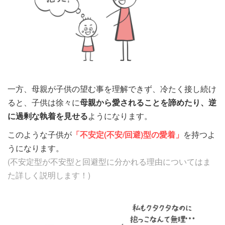
一方、母親が子供の望む事を理解できず、冷たく接し続け
ると、子供は徐々に
母親から愛されることを諦めたり、逆
に過剰な執着を見せる
ようになります。
このような子供が
「不安定(不安/回避)型の愛着」
を持つよ
うになります。
(不安定型が不安型と回避型に分かれる理由についてはま
た詳しく説明します！)