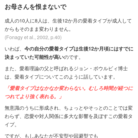
お母さんを恨まないで
成人の10人に8人は、生後12か月の愛着タイプが成人して
からもそのまま変わりません。
(Fonagy et al., 2002, p.40)
いわば、
今の自分の愛着タイプは生後12か月頃にはすでに
決まっていた可能性が高い
のです。
また、愛着理論の父と呼ばれるジョン・ボウルビィ博士
は、愛着タイプについてこのように話しています。
「愛着タイプはなかなか変わらない。むしろ時間が経つに
つれてより強く表れる。」
無意識のうちに形成され、ちょっとやそっとのことでは変
わらず、恋愛や対人関係に多大な影響を及ぼすこの愛着タ
イプ。
ですが、もしあなたが不安型や回避型でも