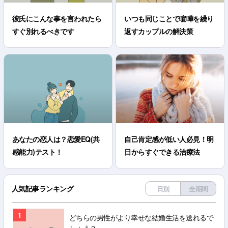
彼氏にこんな事を言われたら
いつも同じことで喧嘩を繰り
すぐ別れるべきです
返すカップルの解決策
あなたの恋人は？恋愛EQ(共
自己肯定感が低い人必見！明
感能力)テスト！
日からすぐできる治療法
人気記事ランキング
日別
全期間
1
どちらの男性がより幸せな結婚生活を送れるで