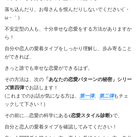
落ち込んだり、お母さんを恨んだりしないでください(´・
ω・｀)
不安定型の人も、十分幸せな恋愛をする方法がありますか
ら！
自分や恋人の愛着タイプをしっかり理解し、歩み寄ること
ができれば、
きっと誰でも幸せな恋愛ができるはず。
その方法は、次の
「あなたの恋愛パターンの秘密」シリー
ズ第四弾
でお話します！
(これまでのお話が気になる方は、
第一弾
、
第二弾
もチェ
ックして下さい！)
その前に…恋愛の科学にある
<恋愛スタイル診断>
で、
自分と恋人の愛着タイプを確認してみてください！