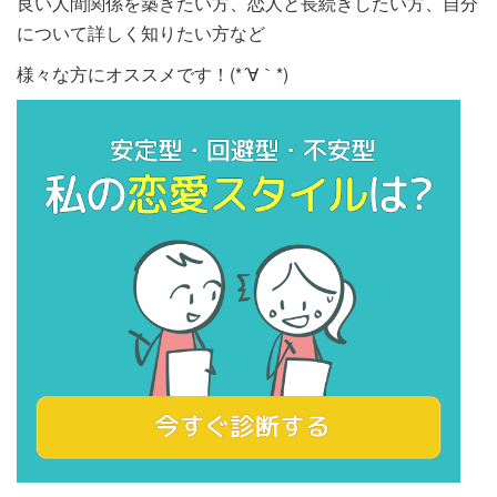
良い人間関係を築きたい方、恋人と長続きしたい方、自分
について詳しく知りたい方など
様々な方にオススメです！(*´∀｀*)