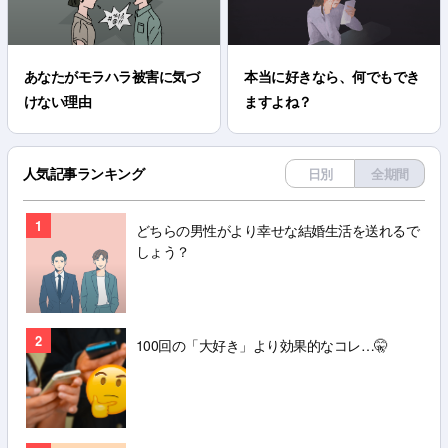
あなたがモラハラ被害に気づ
本当に好きなら、何でもでき
けない理由
ますよね？
人気記事ランキング
日別
全期間
1
どちらの男性がより幸せな結婚生活を送れるで
しょう？
2
100回の「大好き」より効果的なコレ…🤫