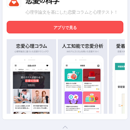
心理学論文を基にした恋愛コラムと心理テスト！
アプリで見る