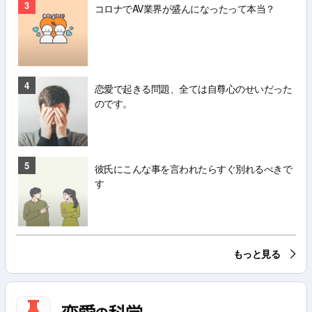
3
コロナでAV業界が盛んになったって本当？
4
恋愛で起きる問題、全ては自尊心のせいだった
のです。
5
彼氏にこんな事を言われたらすぐ別れるべきで
す
もっと見る