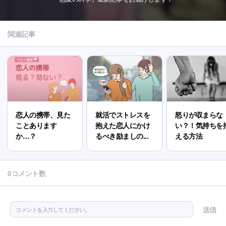
関連記事
恋人の携帯、見た
就活でストレスを
怒りが収まらな
ことあります
抱えた恋人にかけ
い？！気持ちを
か…？
るべき励ましの...
える方法
0コメント数
送信
コメントを入力してください。