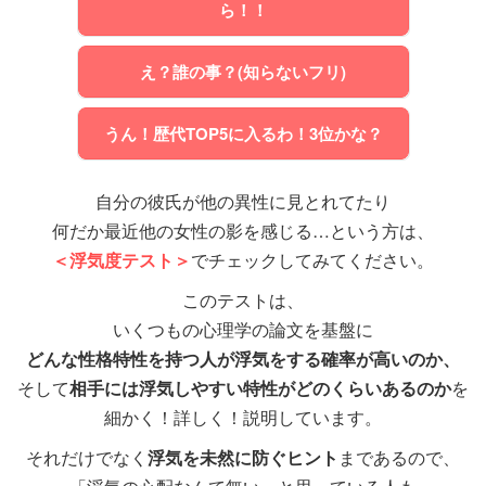
ら！！
え？誰の事？(知らないフリ)
うん！歴代TOP5に入るわ！3位かな？
あらら…心の声がこぼれてしまってい
ますね^^;
自分の彼氏が他の異性に見とれてたり
このように
とっても正直な
彼氏をお持
何だか最近他の女性の影を感じる…という方は、
ちのアナタ！
急に焦って冷や汗までかいて…どうし
＜浮気度テスト＞
でチェックしてみてください。
たのでしょうか？
こんなに正直に言われたらちょっと寂
このテストは、
しいかもしれませんが…
見え見えな嘘をつく彼氏をお持ちのア
ちょっと
「オーバーだなぁ」
と思うか
いくつもの心理学の論文を基盤に
ナタ！
そんな時は堂々とこう聞いてみて下さ
も知れませんが…
どんな性格特性を持つ人が浮気をする確率が高いのか、
い。
必死に隠していますが、キレイな人を
言われて悪い気はしませんよね？＼
そして
相手には浮気しやすい特性がどのくらいあるのか
を
絶対に見たのに、見てないと白を切る
見てキレイだと感じない男性なんて…
(^o^)／
細かく！詳しく！説明しています。
彼氏！！
「私とあの人、どっちがキレイ？」
いません！
(断言！)
と。
それに、彼のこの言葉は100％本音でし
それだけでなく
浮気を未然に防ぐヒント
まであるので、
しかも、嘘が見え見えで…(；一_一)
この状況で冷静に顔をランキング付け
彼も
キレイだなぁと思って見ていたに
ょう！