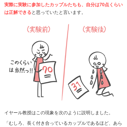
実際に実験に参加したカップルたちも、自分は70点くらい
は正解できる
と思っていたと言います。
イヤール教授はこの現象を次のように説明しました。
「むしろ、長く付き合っているカップルであるほど、あら