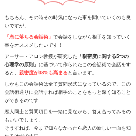
もちろん、その時その時気になった事を聞いていくのも良
いですが、
「恋に落ちる会話術」
で会話をしながら相手を知っていく
事をオススメしたいです！
アーサー・アロン教授が研究した
「親密度に関する5つの
心理学の原則」
に基づいて作られた
この会話術で会話をす
ると、
親密度が38%も高まる
と言います。
しかもこの会話術は全て質問形式になっているので、この
会話術通りに会話すれば相手のことをもっと深く知ること
ができるのです！
恋人同士と質問項目を一緒に見ながら、答え合ってみるの
もいいでしょう。
そうすれば、今まで知らなかったら恋人の新しい一面を知
れるはずです♡