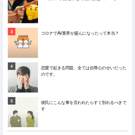
3
コロナでAV業界が盛んになったって本当？
4
恋愛で起きる問題、全ては自尊心のせいだった
のです。
5
彼氏にこんな事を言われたらすぐ別れるべきで
す