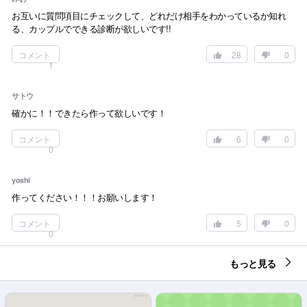
お互いに質問項目にチェックして、どれだけ相手をわかっているか知れ
る、カップルでできる診断が欲しいです!!
コメント
28
0
1
サトウ
確かに！！できたら作って欲しいです！
コメント
6
0
0
yoshi
作ってください！！！お願いします！
コメント
5
0
0
もっと見る