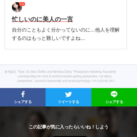
忙しいのに美人の一言
自分のこともよく分かってないのに…他人を理解
するのはもっと難しいですよね…
参考論文
*Eyal, Tal, Mary Steffel, and Nicholas Epley. "Perspective mistaking: Accurately
understanding the mind of another requires getting perspective, not taking
perspective." Journal of personality and social psychology 114.4 (2018): 547.
シェアする
ツイートする
シェアする
この記事が気に入ったらいいね！しよう