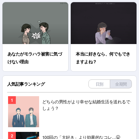
あなたがモラハラ被害に気づ
本当に好きなら、何でもでき
けない理由
ますよね？
人気記事ランキング
日別
全期間
1
どちらの男性がより幸せな結婚生活を送れるで
しょう？
2
100回の「大好き」より効果的なコレ…🤫