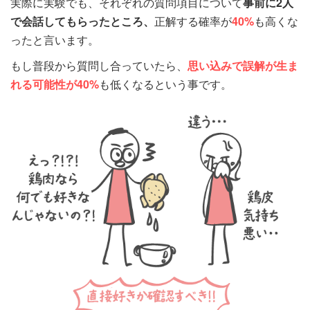
実際に実験でも、それぞれの質問項目について
事前に2人
で会話してもらったところ、
正解する確率が
40%
も高くな
ったと言います。
もし普段から質問し合っていたら、
思い込みで誤解が生ま
れる可能性が
40%
も低くなるという事です。