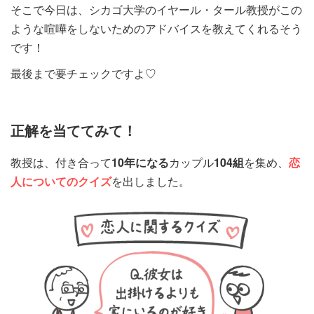
そこで今日は、シカゴ大学のイヤール・タール教授がこの
ような喧嘩をしないためのアドバイスを教えてくれるそう
です！
最後まで要チェックですよ♡
正解を当ててみて！
教授は、付き合って
10年になる
カップル
104組
を集め、
恋
人についてのクイズ
を出しました。