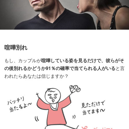
喧嘩別れ
もし、カップルが
喧嘩している姿を見るだけで、彼らがそ
の後別れるかどうか91％の確率で当てられる人がいる
と言
われたらあなたは信じますか？