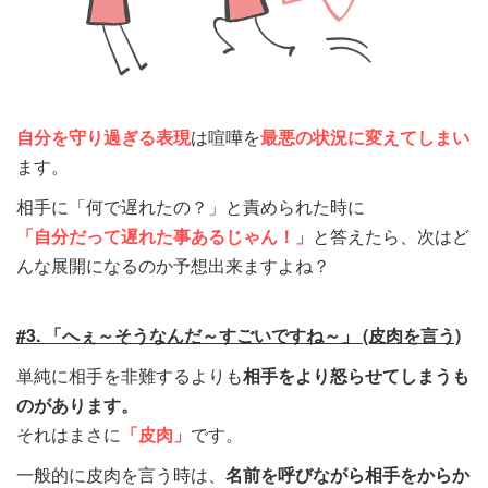
自分を守り過ぎる表現
は喧嘩を
最悪の状況に変えてしまい
ます。
相手に「何で遅れたの？」と責められた時に
「自分だって遅れた事あるじゃん！」
と答えたら、次はど
んな展開になるのか予想出来ますよね？
#3. 「へぇ～そうなんだ～すごいですね～」 (皮肉を言う)
単純に相手を非難するよりも
相手をより怒らせてしまうも
のがあります。
それはまさに
「皮肉」
です。
一般的に皮肉を言う時は、
名前を呼びながら相手をからか