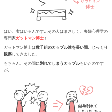
はい、実はいるんです…その人はまさしく、夫婦心理学の
専門家
ガットマン博士
！
ガットマン博士は
数千組のカップル達を長い間、じっくり
観察
してきました。
もちろん、その間に
別れてしまうカップル
もいたのです
が、