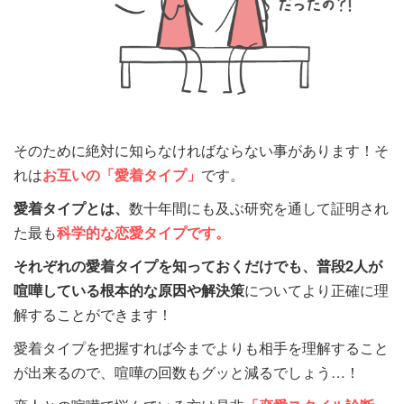
そのために絶対に知らなければならない事があります！そ
れは
お互いの「愛着タイプ」
です。
愛着タイプとは、
数十年間にも及ぶ研究を通して証明され
た最も
科学的な恋愛タイプです。
それぞれの愛着タイプを知っておくだけでも、
普段2人が
喧嘩している根本的な原因や解決策
についてより正確に理
解することができます！
愛着タイプを把握すれば今までよりも相手を理解すること
が出来るので、喧嘩の回数もグッと減るでしょう…！