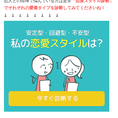
恋人との喧嘩で悩んでいる方は是非
「恋愛スタイル診断」
でそれぞれの愛着タイプを診断してみてくださいね！
↓ ↓ ↓ ↓ ↓ ↓ ↓ ↓