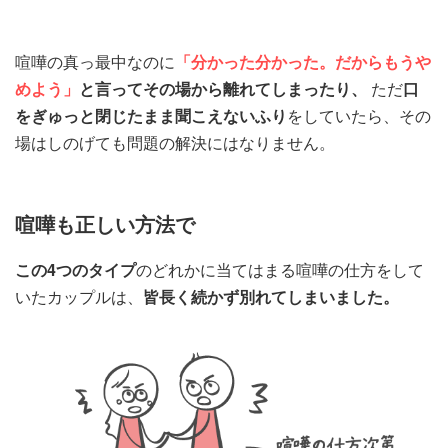
喧嘩の真っ最中なのに
「分かった分かった。だからもうや
めよう」
と言ってその場から離れてしまったり、
ただ
口
をぎゅっと閉じたまま聞こえないふり
をしていたら、その
場はしのげても問題の解決にはなりません。
喧嘩も正しい方法で
この4つのタイプ
のどれかに当てはまる喧嘩の仕方をして
いたカップルは、
皆長く続かず別れてしまいました。