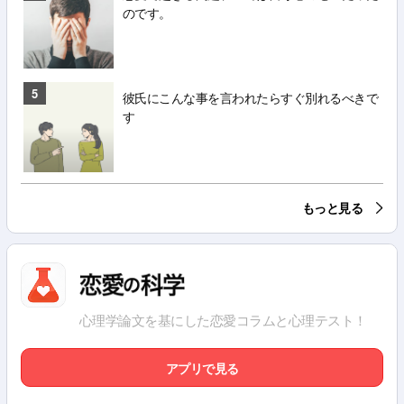
のです。
5
彼氏にこんな事を言われたらすぐ別れるべきで
す
もっと見る
心理学論文を基にした恋愛コラムと心理テスト！
アプリで見る