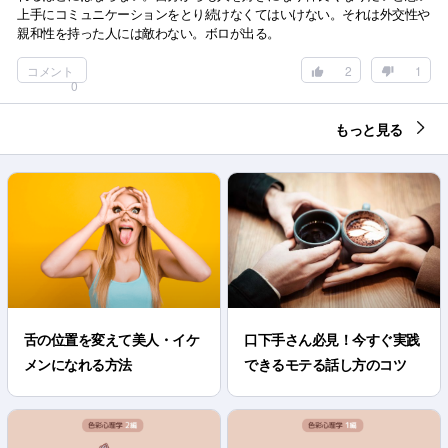
上手にコミュニケーションをとり続けなくてはいけない。それは外交性や
親和性を持った人には敵わない。ボロが出る。
コメント
2
1
0
もっと見る
舌の位置を変えて美人・イケ
口下手さん必見！今すぐ実践
メンになれる方法
できるモテる話し方のコツ