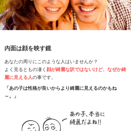
内面は顔を映す鏡
あなたの周りにこのような人はいませんか？
よく見るともの凄く
顔が綺麗な訳ではないけど、なぜか綺
麗に見える人
の事です。
「あの子は性格が良いからより綺麗に見えるのかもね
～。」