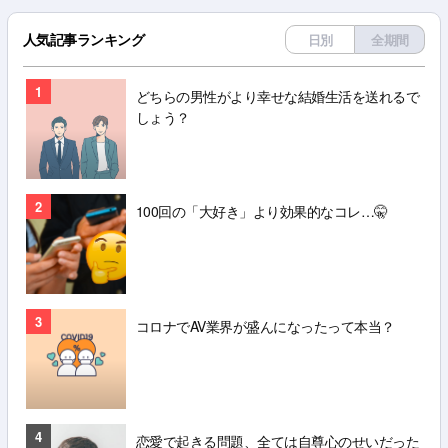
人気記事ランキング
日別
全期間
1
どちらの男性がより幸せな結婚生活を送れるで
しょう？
2
100回の「大好き」より効果的なコレ…🤫
3
コロナでAV業界が盛んになったって本当？
4
恋愛で起きる問題、全ては自尊心のせいだった