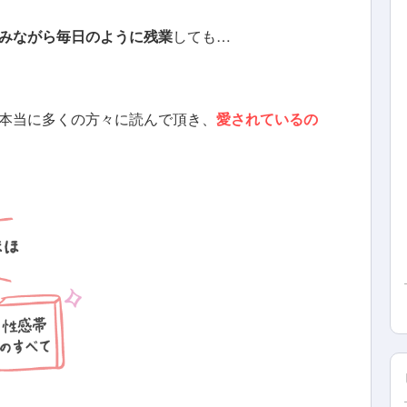
みながら毎日のように残業
しても…
本当に多くの方々に読んで頂き、
愛されているの