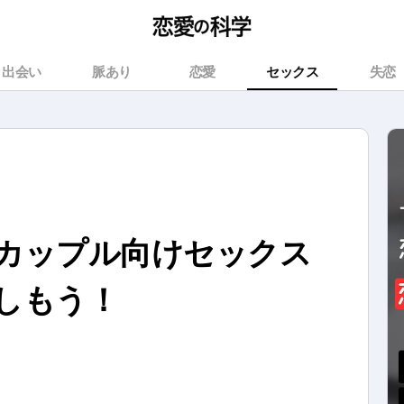
出会い
脈あり
恋愛
セックス
失恋
カップル向けセックス
しもう！