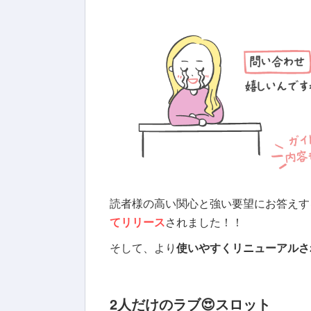
読者様の高い関心と強い要望にお答えす
てリリース
されました！！
そして、より
使いやすくリニューアルさ
2人だけのラブ😍スロット