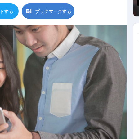
トする
ブックマークする