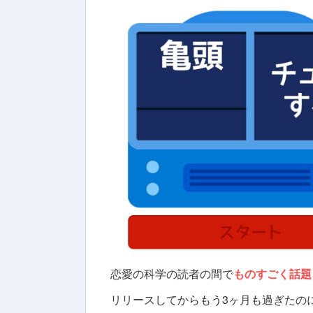
恋愛の科学の読者の間で
ものすごく話題
リリースしてからもう3ヶ月も過ぎたの