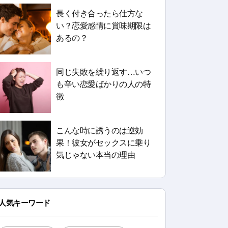
長く付き合ったら仕方な
い？恋愛感情に賞味期限は
あるの？
同じ失敗を繰り返す…いつ
も辛い恋愛ばかりの人の特
徴
こんな時に誘うのは逆効
果！彼女がセックスに乗り
気じゃない本当の理由
人気キーワード