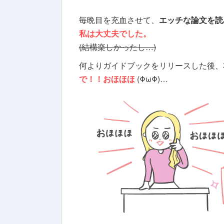
毎晩目を充血させて、
エッチな論文を読
私は大丈夫でした。
(結構楽しかったし…)
何よりガイドブックをリリースした後、
で！！おほほほ
(ΦωΦ)…