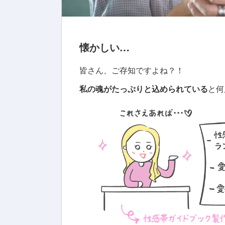
懐かしい…
皆さん、ご存知ですよね？！
私の魂がたっぷりと込められている
と何