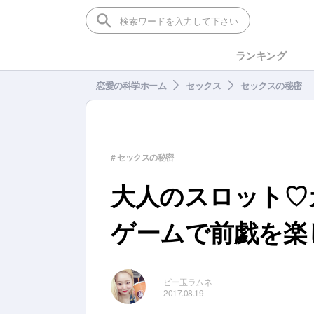
ランキング
恋愛の科学ホーム
セックス
セックスの秘密
# セックスの秘密
大人のスロット♡
ゲームで前戯を楽
ビー玉ラムネ
2017.08.19