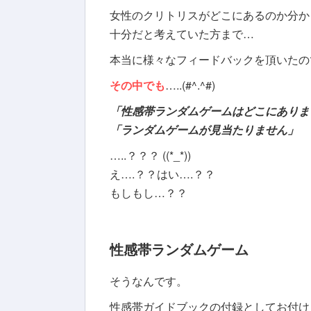
女性のクリトリスがどこにあるのか分か
十分だと考えていた方まで…
本当に様々なフィードバックを頂いたの
その中でも
…..(#^.^#)
「性感帯ランダムゲームはどこにありま
「ランダムゲームが見当たりません」
…..？？？ ((*_*))
え….？？はい….？？
もしもし…？？
性感帯ランダムゲーム
そうなんです。
性感帯ガイドブックの付録としてお付け