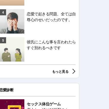
4
恋愛で起きる問題、全ては自
尊心のせいだったのです。
5
彼氏にこんな事を言われたら
すぐ別れるべきです
もっと見る
恋愛診断
セックス体位ゲーム