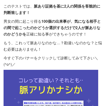
このテストでは、
脈あり証拠を基に2人の関係を客観的に
判断致します！
男女の間に起こり得る
100個の出来事が、気になる相手と
の間で起こったのかどうか選択するだけで2人が脈ありな
のかどうかを
正確に知る事ができちゃうのです！
もう、これって脈ありなのかな…？勘違いなのかな？と悩
む必要はありません！
今すぐ下のバナーをクリックして診断してみて下さい＼
(^o^)／