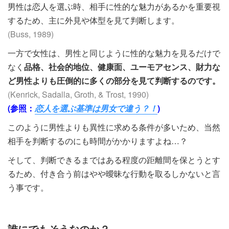
男性は恋人を選ぶ時、相手に性的な魅力があるかを重要視
するため、主に外見や体型を見て判断します。
(Buss, 1989)
一方で女性は、男性と同じように性的な魅力を見るだけで
なく
品格、社会的地位、健康面、ユーモアセンス、財力な
ど男性よりも圧倒的に多くの部分を見て判断するのです。
(Kenrick, Sadalla, Groth, & Trost, 1990)
(参照：
恋人を選ぶ基準は男女で違う？！
)
このように男性よりも異性に求める条件が多いため、当然
相手を判断するのにも時間がかかりますよね…？
そして、判断できるまではある程度の距離間を保とうとす
るため、付き合う前はやや曖昧な行動を取るしかないと言
う事です。
誰にでもそうなのか？