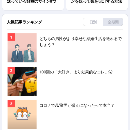
送っている好意のサイン8つ
ンを送って彼をGETする方法
人気記事ランキング
日別
全期間
1
どちらの男性がより幸せな結婚生活を送れるで
しょう？
2
100回の「大好き」より効果的なコレ…🤫
3
コロナでAV業界が盛んになったって本当？