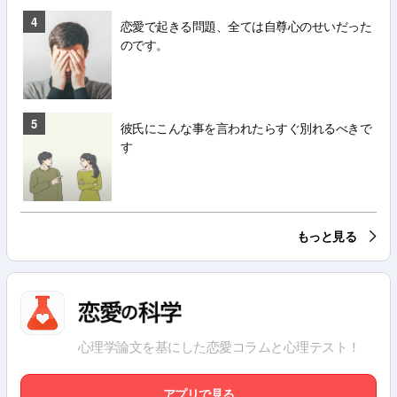
4
恋愛で起きる問題、全ては自尊心のせいだった
のです。
5
彼氏にこんな事を言われたらすぐ別れるべきで
す
もっと見る
心理学論文を基にした恋愛コラムと心理テスト！
アプリで見る