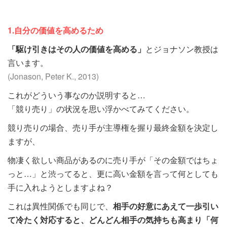
1.自分の価値を高めるため
「駆け引きはその人の価値を高める」
とジョナソン教授は
言います。
(Jonason, Peter K., 2013)
これがどういう事なのか説明すると…
「競り売り」の状況を思い浮かべてみてください。
競り売りの場合、売り手が主導権を握り最終金額を決定し
ますが、
物凄く欲しい商品があるのに売り手が「その金額ではちょ
っと…」と渋ってると、更に高い金額を言って何としても
手に入れようとしますよね？
これは異性関係でも同じで、
相手の好意にあえて一歩引い
て冷たく対応すると、どんどん相手の気持ちも高まり「何