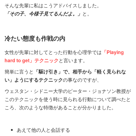
そんな先輩に私はこうアドバイスしました。
「その子、今様子見てるんだよ。」
と。
冷たい態度も作戦の内
女性が先輩に対してとった行動を心理学では
「Playing
hard to get」テクニック
と言います。
簡単に言うと
「駆け引き」で、相手から「軽く見られな
い」ようにするテクニック
の事なのですが、
ウェスタン・シドニー大学のピーター・ジョナソン教授が
このテクニックを使う時に見られる行動について調べたと
ころ、次のような特徴があることが分かりました。
あえて他の人と会話する