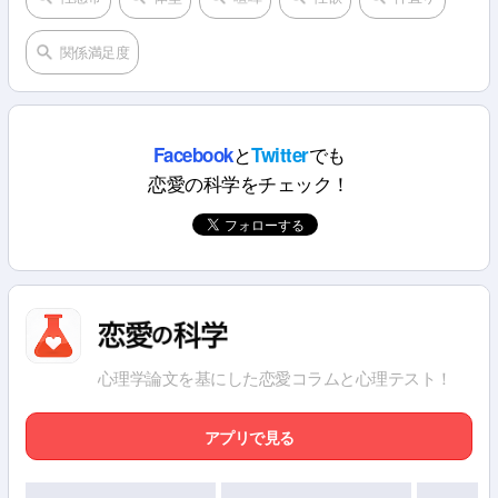
関係満足度
と
でも
Facebook
Twitter
恋愛の科学をチェック！
心理学論文を基にした恋愛コラムと心理テスト！
アプリで見る