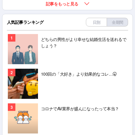
記事をもっと見る
人気記事ランキング
日別
全期間
1
どちらの男性がより幸せな結婚生活を送れるで
しょう？
2
100回の「大好き」より効果的なコレ…🤫
3
コロナでAV業界が盛んになったって本当？