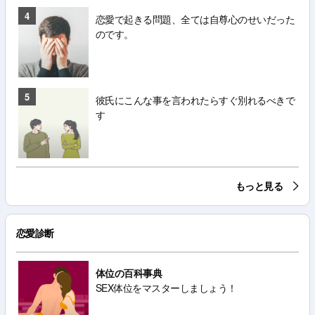
4
恋愛で起きる問題、全ては自尊心のせいだった
のです。
5
彼氏にこんな事を言われたらすぐ別れるべきで
す
もっと見る
恋愛診断
体位の百科事典
SEX体位をマスターしましょう！