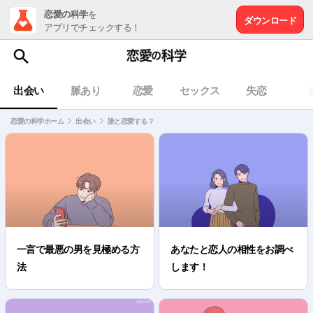
恋愛の科学
を
ダウンロード
アプリでチェックする！
出会い
脈あり
恋愛
セックス
失恋
恋愛の科学ホーム
出会い
誰と恋愛する？
一言で最悪の男を見極める方
あなたと恋人の相性をお調べ
法
します！