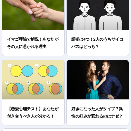
イマゴ理論で解説！あなたが
証拠は4つ！2人のうちサイコ
その人に惹かれる理由
パスはどっち？
【恋愛心理テスト】あなたが
好きになった人がタイプ？異
付き合うべき人が分かる！
性の好みが変わるのはナゼ？