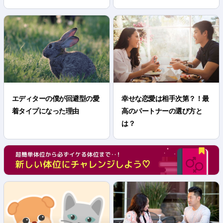
エディターの僕が回避型の愛
幸せな恋愛は相手次第？！最
着タイプになった理由
高のパートナーの選び方と
は？