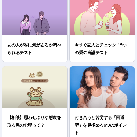
あの人が私に気があるか調べ
今すぐ恋人とチェック！5つ
られるテスト
の愛の言語テスト
【相談】思わせぶりな態度を
付き合うと苦労する「回避
取る男の心理って？
型」を見極める6つのポイン
ト