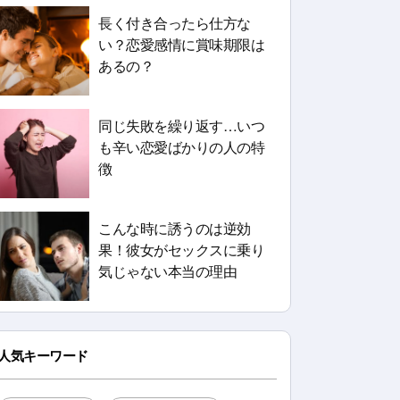
長く付き合ったら仕方な
い？恋愛感情に賞味期限は
あるの？
同じ失敗を繰り返す…いつ
も辛い恋愛ばかりの人の特
徴
こんな時に誘うのは逆効
果！彼女がセックスに乗り
気じゃない本当の理由
人気キーワード