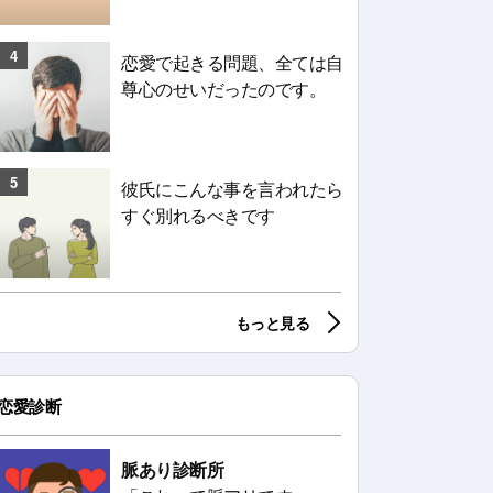
4
恋愛で起きる問題、全ては自
尊心のせいだったのです。
5
彼氏にこんな事を言われたら
すぐ別れるべきです
もっと見る
恋愛診断
脈あり診断所