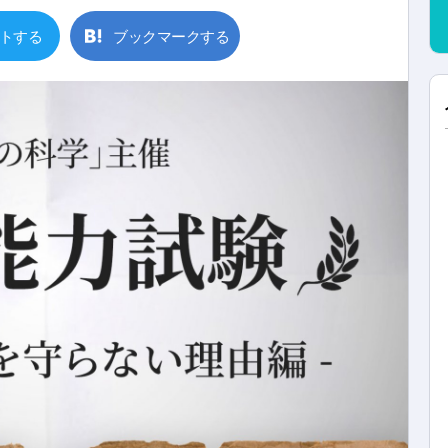
トする
ブックマークする