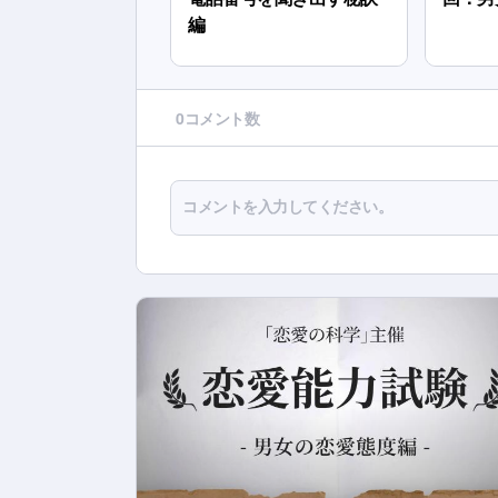
編
0コメント数
コメントを入力してください。