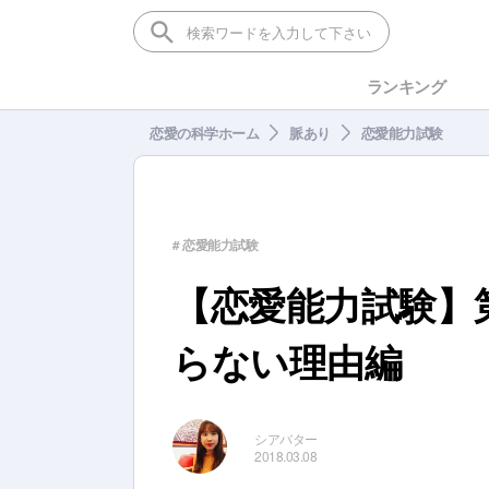
ランキング
恋愛の科学ホーム
脈あり
恋愛能力試験
# 恋愛能力試験
【恋愛能力試験】
らない理由編
シアバター
2018.03.08