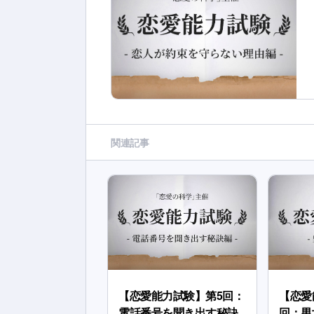
関連記事
【恋愛能力試験】第5回：
【恋愛
電話番号を聞き出す秘訣
回：男