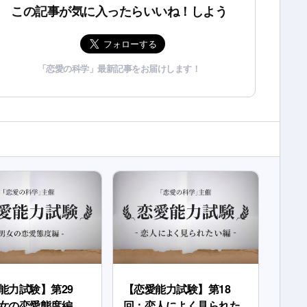
この記事が気に入ったらいいね！しよう
「恋愛の科学」最新記事をお届けします！
能力試験】第29
【恋愛能力試験】第18
女の恋愛態度編
回：恋人によく見られた