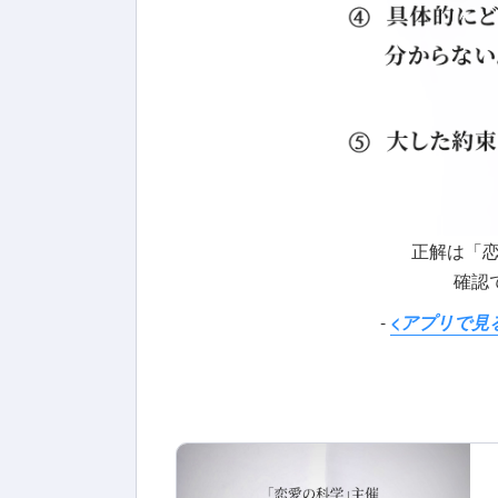
正解は「
確認で
-
<アプリで見