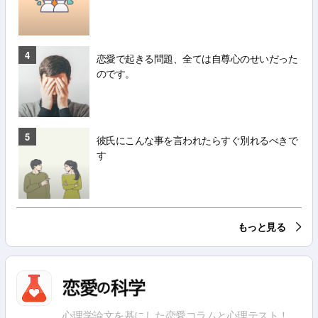
4
恋愛で起きる問題、全ては自尊心のせいだった
のです。
5
彼氏にこんな事を言われたらすぐ別れるべきで
す
もっと見る
心理学論文を基にした恋愛コラムと心理テスト！