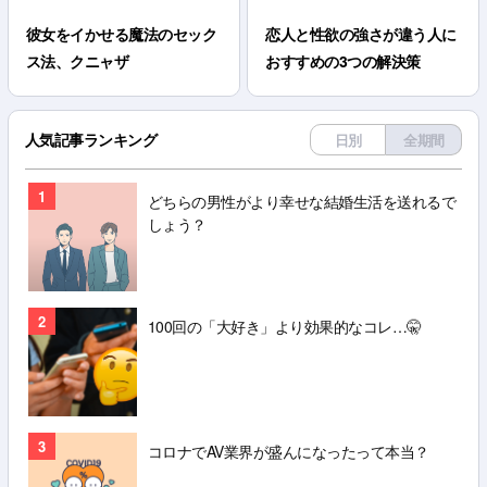
彼女をイかせる魔法のセック
恋人と性欲の強さが違う人に
ス法、クニャザ
おすすめの3つの解決策
人気記事ランキング
日別
全期間
1
どちらの男性がより幸せな結婚生活を送れるで
しょう？
2
100回の「大好き」より効果的なコレ…🤫
3
コロナでAV業界が盛んになったって本当？