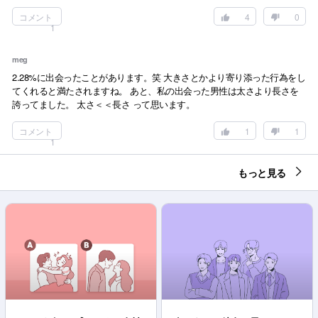
コメント
4
0
1
meg
2.28%に出会ったことがあります。笑 大きさとかより寄り添った行為をし
てくれると満たされますね。 あと、私の出会った男性は太さより長さを
誇ってました。 太さ＜＜長さ って思います。
コメント
1
1
1
もっと見る