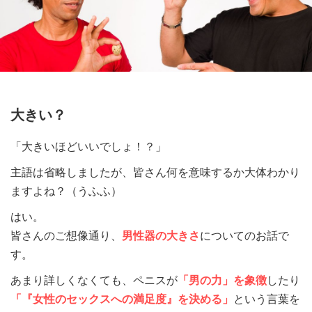
大きい？
「大きいほどいいでしょ！？」
主語は省略しましたが、皆さん何を意味するか大体わかり
ますよね？（うふふ）
はい。
皆さんのご想像通り、
男性器の大きさ
についてのお話で
す。
あまり詳しくなくても、ペニスが
「男の力」を象徴
したり
「『女性のセックスへの満足度』を決める」
という言葉を