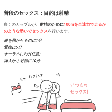
普段のセックス：目的は射精
多くのカップルが、
射精のために
100mを全速力で走るか
のような勢いでセックス
を行います。
服を脱がせるのに1分
愛撫に5分
オーラルに2分(任意)
挿入から射精に10分