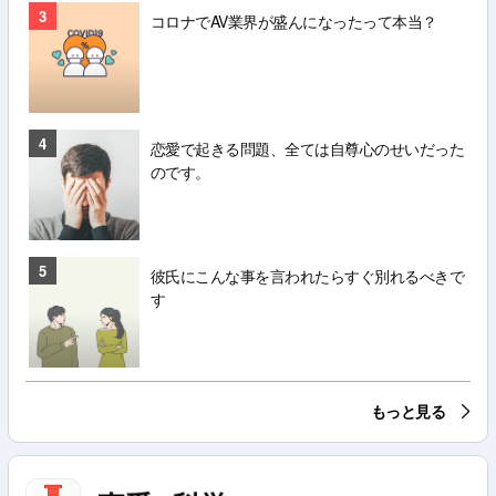
3
コロナでAV業界が盛んになったって本当？
4
恋愛で起きる問題、全ては自尊心のせいだった
のです。
5
彼氏にこんな事を言われたらすぐ別れるべきで
す
もっと見る