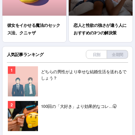
彼女をイかせる魔法のセック
恋人と性欲の強さが違う人に
ス法、クニャザ
おすすめの3つの解決策
人気記事ランキング
日別
全期間
1
どちらの男性がより幸せな結婚生活を送れるで
しょう？
2
100回の「大好き」より効果的なコレ…🤫