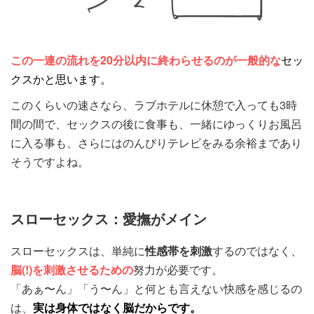
この一連の流れを20分以内に終わらせるのが一般的な
セッ
クスかと思います。
このくらいの速さなら、ラブホテルに休憩で入っても3時
間の間で、セックスの後に食事も、一緒にゆっくりお風呂
に入る事も、さらにはのんびりテレビをみる余裕まであり
そうですよね。
スローセックス：愛撫がメイン
スローセックスは、単純に
性感帯を刺激
するのではなく、
脳(!)を刺激させるための
努力が必要です。
「あぁ〜ん」「う〜ん」と何とも言えない快感を感じるの
は、
実は身体ではなく脳だからです。