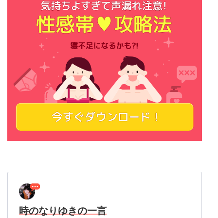
時のなりゆきの一言