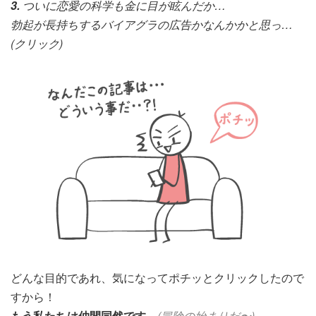
3.
ついに恋愛の科学も金に目が眩んだか…
勃起が長持ちするバイアグラの広告かなんかかと思っ…
(クリック)
どんな目的であれ、気になってポチッとクリックしたので
すから！
もう私たちは仲間同然です。
(冒険の始まりだ〜)