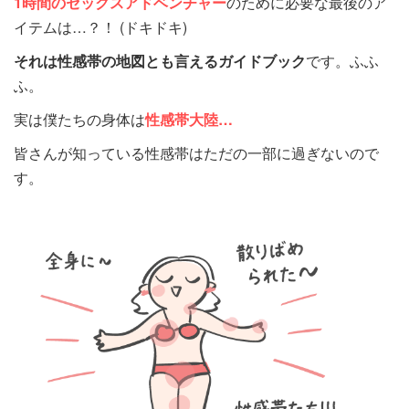
1時間のセックスアドベンチャー
のために必要な最後のア
イテムは…？！ (ドキドキ)
それは性感帯の地図とも言えるガイドブック
です。ふふ
ふ。
実は僕たちの身体は
性感帯大陸…
皆さんが知っている性感帯はただの一部に過ぎないので
す。