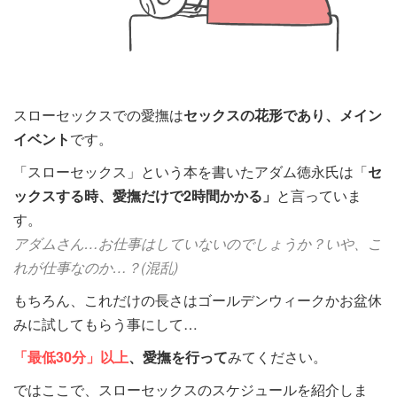
スローセックスでの愛撫は
セックスの花形であり、メイン
イベント
です。
「スローセックス」という本を書いたアダム徳永氏は「
セ
ックスする時、愛撫だけで2時間かかる」
と言っていま
す。
アダムさん…お仕事はしていないのでしょうか？いや、こ
れが仕事なのか…？(混乱)
もちろん、これだけの長さはゴールデンウィークかお盆休
みに試してもらう事にして…
「最低30分」以上
、愛撫を行って
みてください。
ではここで、スローセックスのスケジュールを紹介しま