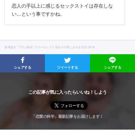
恋人の手以上に感じるセックストイは存在しな
い…という事ですかね。
参考論文
*アダム徳永 "スローセックス 彼をその気にさせる方法“ 2018
シェアする
ツイートする
シェアする
この記事が気に入ったらいいね！しよう
「恋愛の科学」最新記事をお届けします！