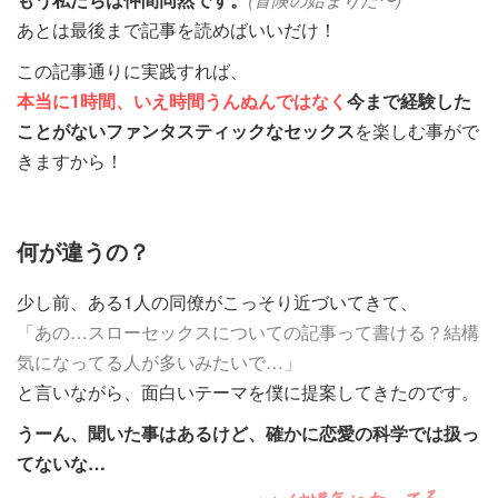
あとは最後まで記事を読めばいいだけ！
この記事通りに実践すれば、
本当に1時間、いえ時間うんぬんではなく
今まで経験した
ことがないファンタスティックなセックス
を楽しむ事がで
きますから！
何が違うの？
少し前、ある1人の同僚がこっそり近づいてきて、
「あの…スローセックスについての記事って書ける？結構
気になってる人が多いみたいで…」
と言いながら、面白いテーマを僕に提案してきたのです。
うーん、聞いた事はあるけど、確かに恋愛の科学では扱っ
てないな…