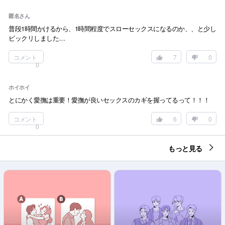
匿名さん
普段1時間かけるから、1時間程度でスローセックスになるのか、、と少し
ビックリしました…
コメント
7
0
0
ホイホイ
とにかく愛撫は重要！愛撫が良いセックスのカギを握ってるって！！！
コメント
6
0
0
もっと見る