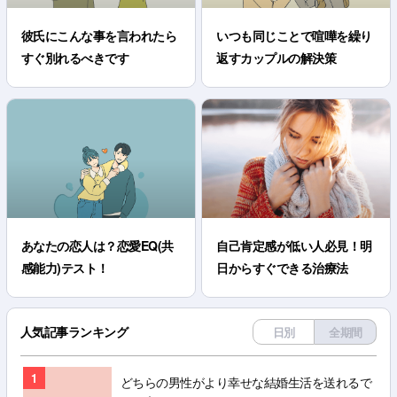
彼氏にこんな事を言われたら
いつも同じことで喧嘩を繰り
すぐ別れるべきです
返すカップルの解決策
あなたの恋人は？恋愛EQ(共
自己肯定感が低い人必見！明
感能力)テスト！
日からすぐできる治療法
人気記事ランキング
日別
全期間
1
どちらの男性がより幸せな結婚生活を送れるで