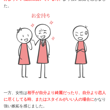
た。
一方、女性は
相手が自分より綺麗だったり、自分より恋人
に尽くしてる時、またはスタイルがいい人の場合に
かなり
強い嫉妬を感じました。