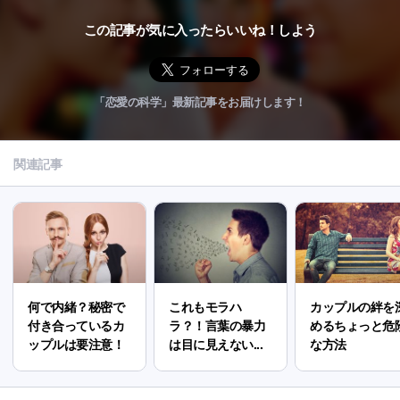
この記事が気に入ったらいいね！しよう
「恋愛の科学」最新記事をお届けします！
関連記事
何で内緒？秘密で
これもモラハ
カップルの絆を
付き合っているカ
ラ？！言葉の暴力
めるちょっと危
ップルは要注意！
は目に見えない...
な方法