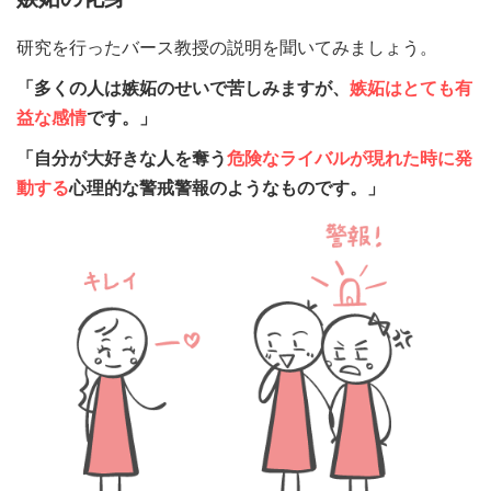
研究を行ったバース教授の説明を聞いてみましょう。
「多くの人は嫉妬のせいで苦しみますが、
嫉妬はとても有
益な感情
です。」
「自分が大好きな人を奪う
危険なライバルが現れた時に発
動する
心理的な警戒警報のようなものです。」