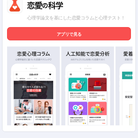
心理学論文を基にした恋愛コラムと心理テスト！
アプリで見る