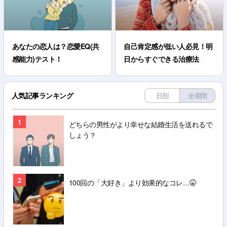
あなたの恋人は？恋愛EQ(共
自己肯定感が低い人必見！明
感能力)テスト！
日からすぐできる治療法
人気記事ランキング
日別
全期間
1
どちらの男性がより幸せな結婚生活を送れるで
しょう？
2
100回の「大好き」より効果的なコレ…🤫