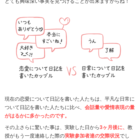
とても興味深い事実を見つけることが出来ますからね！
現在の恋愛について日記を書いた人たちは、平凡な日常に
ついて日記を書いた人たちに比べ、
会話量や愛情表現の量
がはるかに多かったのです。
その上さらに驚いた事は、実験した日から
3ヶ月後に、
教
授がもう一度連絡した際の
実験参加者達の交際状況
でし