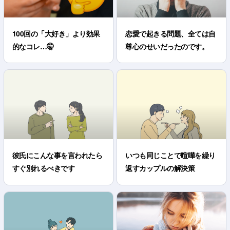
100回の「大好き」より効果
恋愛で起きる問題、全ては自
的なコレ…🤫
尊心のせいだったのです。
彼氏にこんな事を言われたら
いつも同じことで喧嘩を繰り
すぐ別れるべきです
返すカップルの解決策