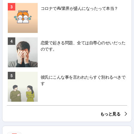
3
コロナでAV業界が盛んになったって本当？
4
恋愛で起きる問題、全ては自尊心のせいだった
のです。
5
彼氏にこんな事を言われたらすぐ別れるべきで
す
もっと見る