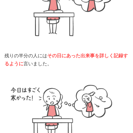
残りの半分の人には
その日にあった出来事を詳しく記録す
るように
言いました。