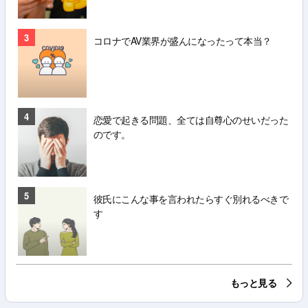
3
コロナでAV業界が盛んになったって本当？
4
恋愛で起きる問題、全ては自尊心のせいだった
のです。
5
彼氏にこんな事を言われたらすぐ別れるべきで
す
もっと見る