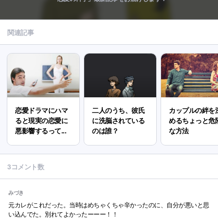
関連記事
恋愛ドラマにハマ
二人のうち、彼氏
カップルの絆を
ると現実の恋愛に
に洗脳されている
めるちょっと危
悪影響するって...
のは誰？
な方法
3コメント数
みづき
元カレがこれだった。当時はめちゃくちゃ辛かったのに、自分が悪いと思
い込んでた。別れてよかったーーー！！