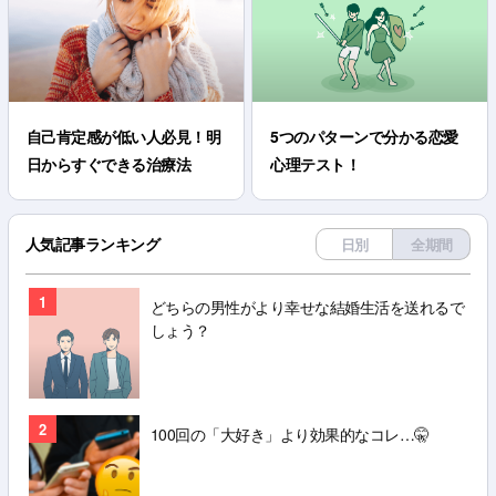
自己肯定感が低い人必見！明
5つのパターンで分かる恋愛
日からすぐできる治療法
心理テスト！
人気記事ランキング
日別
全期間
1
どちらの男性がより幸せな結婚生活を送れるで
しょう？
2
100回の「大好き」より効果的なコレ…🤫