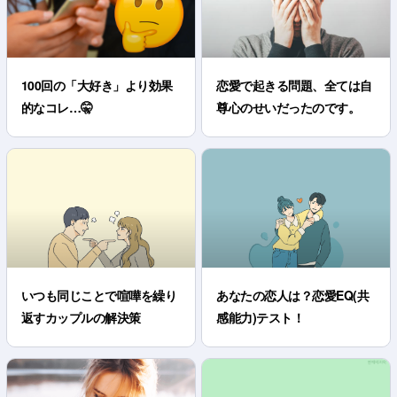
100回の「大好き」より効果
恋愛で起きる問題、全ては自
的なコレ…🤫
尊心のせいだったのです。
いつも同じことで喧嘩を繰り
あなたの恋人は？恋愛EQ(共
返すカップルの解決策
感能力)テスト！