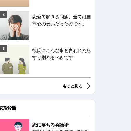
4
恋愛で起きる問題、全ては自
尊心のせいだったのです。
5
彼氏にこんな事を言われたら
すぐ別れるべきです
もっと見る
恋愛診断
恋に落ちる会話術