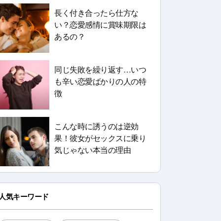
長く付き合ったら仕方な
い？恋愛感情に賞味期限は
あるの？
同じ失敗を繰り返す…いつ
も辛い恋愛ばかりの人の特
徴
こんな時に誘うのは逆効
果！彼女がセックスに乗り
気じゃない本当の理由
人気キーワード