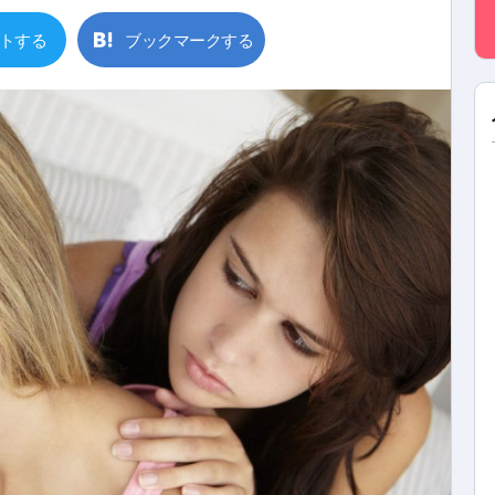
トする
ブックマークする