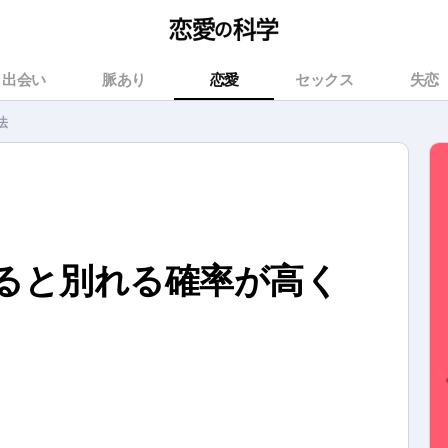
出会い
脈あり
恋愛
セックス
失恋
法
ると別れる確率が高く