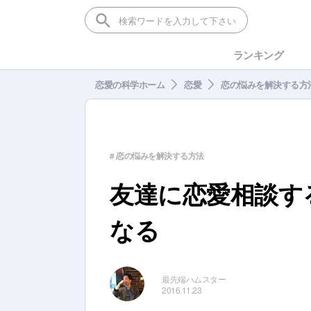
ランキング
恋愛の科学ホーム
恋愛
恋の悩みを解決する方
# 恋の悩みを解決する方法
友達に恋愛相談す
なる
最先端ハムスター
2016.11.23