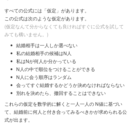
すべての公式には「仮定」があります。
この公式は次のような仮定があります。
(仮定なんて分からなくても良ければ
すぐに公式を試して
みても構いません。)
結婚相手は一人しか選べない
私の結婚相手の候補はN人
私はNが何人か分かっている
N人の中で順位をつけることができる
N人に会う順序はランダム
会ってすぐ結婚するかどうか決めなければならない
別れを決めたら、撤回することはできない
これらの仮定を数学的に解くと一人一人の N値に基づい
て、結婚前に何人と付き合ってみるべきかが求められる公
式が出ます。