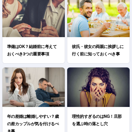
準備はOK？結婚前に考えて
彼氏・彼女の両親に挨拶しに
おくべき3つの重要事項
行く前に知っておくべき事
年の差婚は離婚しやすい？歳
理性的すぎるのはNG！旦那
の差カップルが気を付けるべ
を選ぶ時の落とし穴
き事