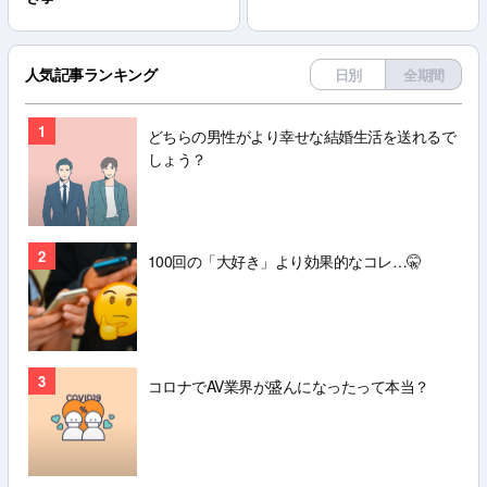
人気記事ランキング
日別
全期間
1
どちらの男性がより幸せな結婚生活を送れるで
しょう？
2
100回の「大好き」より効果的なコレ…🤫
3
コロナでAV業界が盛んになったって本当？