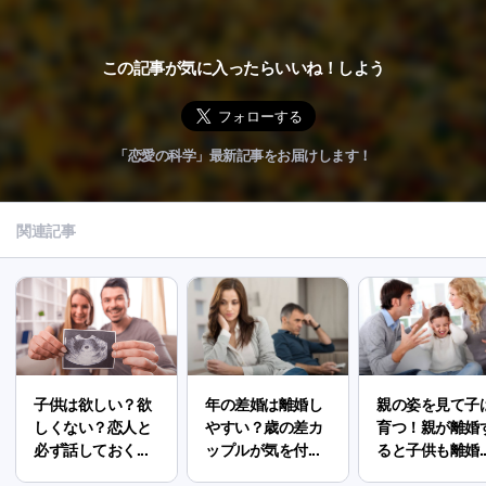
この記事が気に入ったらいいね！しよう
「恋愛の科学」最新記事をお届けします！
関連記事
子供は欲しい？欲
年の差婚は離婚し
親の姿を見て子
しくない？恋人と
やすい？歳の差カ
育つ！親が離婚
必ず話しておく...
ップルが気を付...
ると子供も離婚..