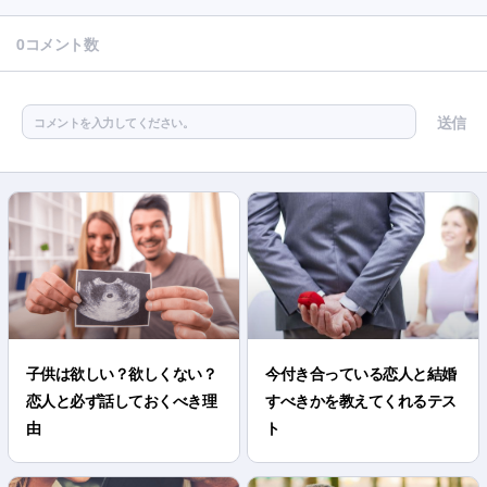
0コメント数
送信
コメントを入力してください。
子供は欲しい？欲しくない？
今付き合っている恋人と結婚
恋人と必ず話しておくべき理
すべきかを教えてくれるテス
由
ト