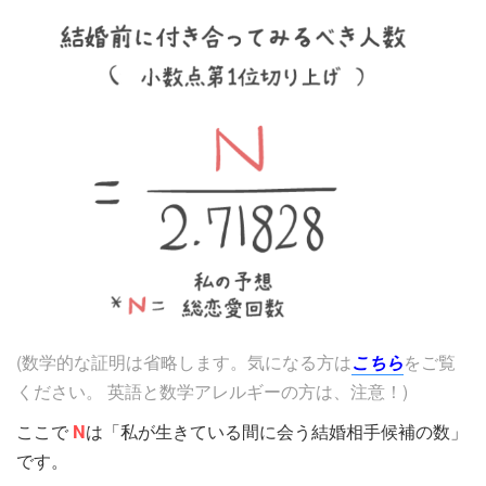
(数学的な証明は省略します。気
になる方は
こちら
をご覧
ください。
英語と数学アレルギーの方は、注意！)
ここで
N
は「私が生きている間に会う結婚相手候補の数」
です。