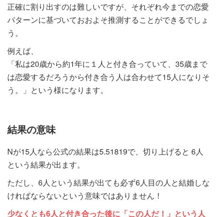
正確に割り出すのは難しいですが、それぞれ今までの恋愛
パターンに基づいておおよそ推測することができるでしょ
う。
例えば、
「私は20歳から約1年に１人と付き合っていて、35歳まで
は恋愛するだろうから付き合う人は合わせて15人になりそ
う。」という様になります。
結果の意味
Nが15人なら公式の結果は5.51819で、切り上げると 6人
という結果が出ます。
ただし、6人という結果が出ても必ず6人目の人と結婚しな
ければならないという意味ではありません！
少なくとも6人と付き合った後に
「この人だ！」という人