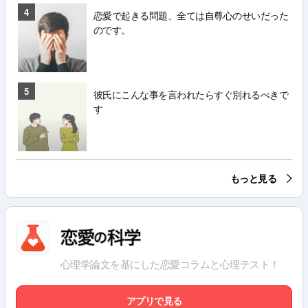
4
恋愛で起きる問題、全ては自尊心のせいだった
のです。
5
彼氏にこんな事を言われたらすぐ別れるべきで
す
もっと見る
心理学論文を基にした恋愛コラムと心理テスト！
アプリで見る