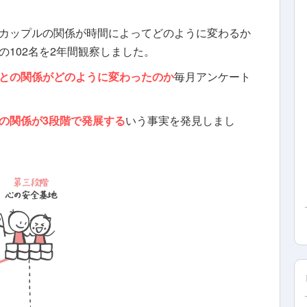
カップルの関係が時間によってどのように変わるか
102名を2年間観察しました。
との関係がどのように変わったのか
毎月アンケート
の関係が3段階で発展する
いう事実を発見しまし