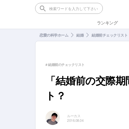
ランキング
恋愛の科学ホーム
結婚
結婚前チェックリスト
# 結婚前のチェックリスト
「結婚前の交際期
ト？
ルーカス
2016.08.04