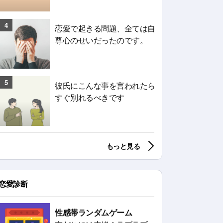
4
恋愛で起きる問題、全ては自
尊心のせいだったのです。
5
彼氏にこんな事を言われたら
すぐ別れるべきです
もっと見る
恋愛診断
性感帯ランダムゲーム