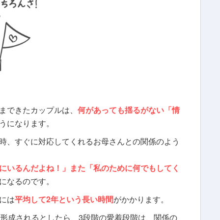
まできたカップルは、
何があっても
揺るがない
「
情
うになります。
時、すぐに対応してくれるお母さんとの関係のよう
にいるんだよね！」また「私のために何でもしてく
になるのです。
には
平均して2年という長い時間
がかかります。
に形成されるとしたら、3段階の愛着段階は、
関係の