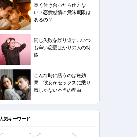
長く付き合ったら仕方な
い？恋愛感情に賞味期限は
あるの？
同じ失敗を繰り返す…いつ
も辛い恋愛ばかりの人の特
徴
こんな時に誘うのは逆効
果！彼女がセックスに乗り
気じゃない本当の理由
人気キーワード