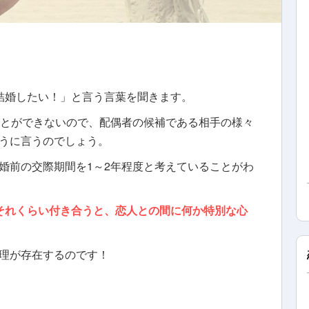
結婚したい！」
と言う言葉を聞きます
。
ことができないので、配偶者の候補である相手の様々
うに言うのでしょう。
婚前の交際期間を
1～2年程度と
考えている
ことがわ
それくらい付き合うと、恋人との間に何か特別な心
理が存在するのです！