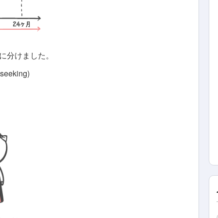
に分けました。
 seeking)