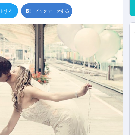
トする
ブックマークする