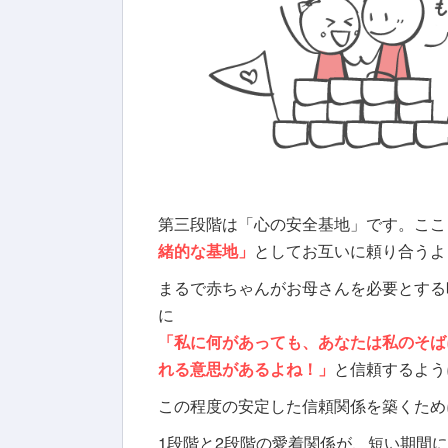
第三段階は「心の安全基地」です。ここ
緒的な
基地」
としてお互いに頼り合うよ
まるで赤ちゃんがお母さんを必要とする
に
「私に何があっても、あなたは私のそば
れる意思があるよね！」
と信頼するよう
この程度の安定した信頼関係を築くため
1段階と2段階の愛着関係が、短い期間