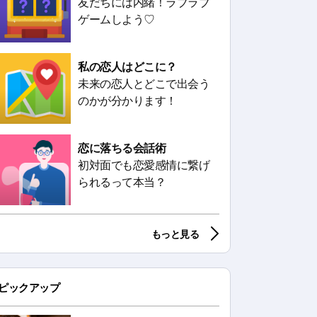
友だちには内緒！ラブラブ
ゲームしよう♡
私の恋人はどこに？
未来の恋人とどこで出会う
のかが分かります！
恋に落ちる会話術
初対面でも恋愛感情に繋げ
られるって本当？
もっと見る
ピックアップ