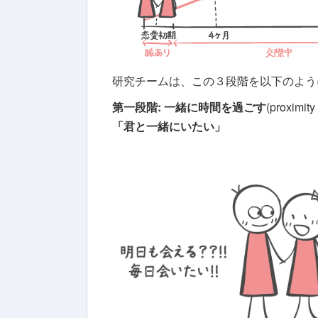
研究チームは、この３段階を以下のよう
第一段階: 一緒に時間を過ごす
(proximity
「君と一緒にいたい」