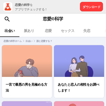
恋愛の科学
を
ダウンロード
アプリでチェックする！
出会い
脈あり
恋愛
セックス
失恋
恋愛の科学ホーム
出会い
誰と恋愛する？
一言で最悪の男を見極める方
あなたと恋人の相性をお調べ
法
します！