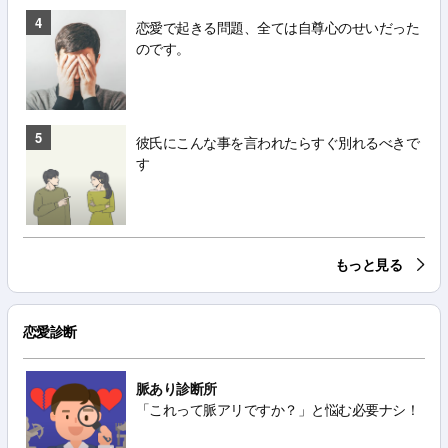
4
恋愛で起きる問題、全ては自尊心のせいだった
のです。
5
彼氏にこんな事を言われたらすぐ別れるべきで
す
もっと見る
恋愛診断
脈あり診断所
「これって脈アリですか？」と悩む必要ナシ！