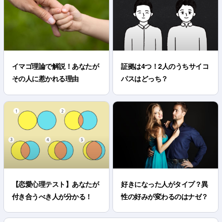
イマゴ理論で解説！あなたが
証拠は4つ！2人のうちサイコ
その人に惹かれる理由
パスはどっち？
【恋愛心理テスト】あなたが
好きになった人がタイプ？異
付き合うべき人が分かる！
性の好みが変わるのはナゼ？