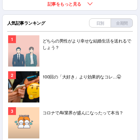
記事をもっと見る
人気記事ランキング
日別
全期間
1
どちらの男性がより幸せな結婚生活を送れるで
しょう？
2
100回の「大好き」より効果的なコレ…🤫
3
コロナでAV業界が盛んになったって本当？