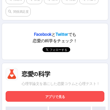
関係満足度
と
でも
Facebook
Twitter
恋愛の科学をチェック！
心理学論文を基にした恋愛コラムと心理テスト！
アプリで見る