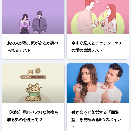
あの人が私に気があるか調べ
今すぐ恋人とチェック！5つ
られるテスト
の愛の言語テスト
【相談】思わせぶりな態度を
付き合うと苦労する「回避
取る男の心理って？
型」を見極める6つのポイン
ト