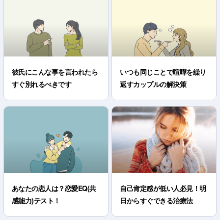
彼氏にこんな事を言われたら
いつも同じことで喧嘩を繰り
すぐ別れるべきです
返すカップルの解決策
あなたの恋人は？恋愛EQ(共
自己肯定感が低い人必見！明
感能力)テスト！
日からすぐできる治療法