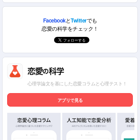
と
でも
Facebook
Twitter
恋愛の科学をチェック！
心理学論文を基にした恋愛コラムと心理テスト！
アプリで見る