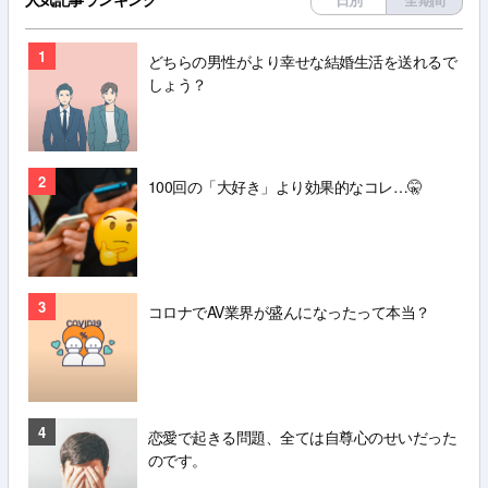
1
どちらの男性がより幸せな結婚生活を送れるで
しょう？
2
100回の「大好き」より効果的なコレ…🤫
3
コロナでAV業界が盛んになったって本当？
4
恋愛で起きる問題、全ては自尊心のせいだった
のです。