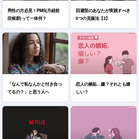
男性の方必見！PMS(月経前
回避型のあなたが実践すべき
症候群)って一体何？
6つの克服法【2】
「なんで私なんかと付き合っ
恋人の嫉妬…嫌？それとも嬉
てるの？」と思う人へ
しい？