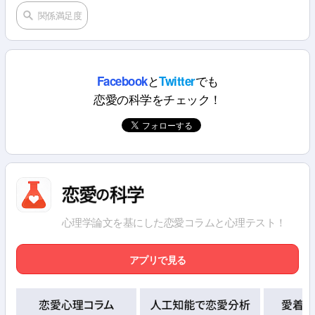
関係満足度
と
でも
Facebook
Twitter
恋愛の科学をチェック！
心理学論文を基にした恋愛コラムと心理テスト！
アプリで見る