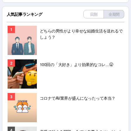
人気記事ランキング
日別
全期間
1
どちらの男性がより幸せな結婚生活を送れるで
しょう？
2
100回の「大好き」より効果的なコレ…🤫
3
コロナでAV業界が盛んになったって本当？
4