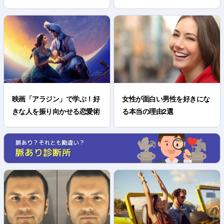
映画「アラジン」で学ぶ！好
女性が面白い男性を好きにな
きな人を振り向かせる恋愛術
る本当の理由2選