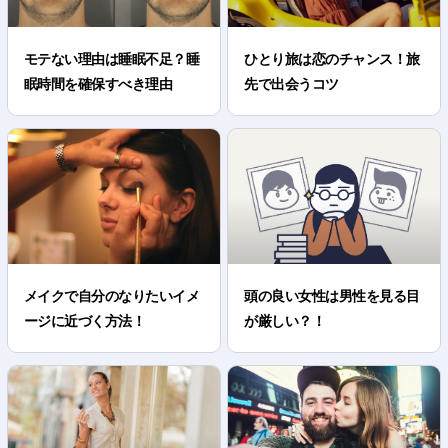
モテない理由は睡眠不足？睡
ひとり旅は恋のチャンス！旅
眠時間を確保すべき理由
先で出会うコツ
メイクで自分のなりたいイメ
頭の良い女性は男性を見る目
ージに近づく方法！
が厳しい？！