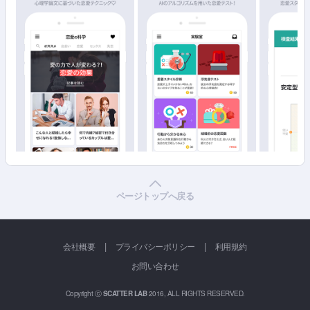
ページトップへ戻る
|
|
会社概要
プライバシーポリシー
利用規約
お問い合わせ
Copyright ⓒ
SCATTER LAB
2016, ALL RIGHTS RESERVED.