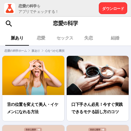
恋愛の科学
を
ダウンロード
アプリでチェックする！
脈あり
恋愛
セックス
失恋
結婚
恋愛の科学ホーム
脈あり
心をつかむ裏技
舌の位置を変えて美人・イケ
口下手さん必見！今すぐ実践
メンになれる方法
できるモテる話し方のコツ