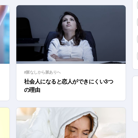
#脈なしから脈ありへ
社会人になると恋人ができにくい3つ
の理由