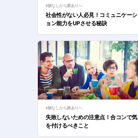
#脈なしから脈ありへ
社会性がない人必見！コミュニケーシ
ョン能力をUPさせる秘訣
#脈なしから脈ありへ
失敗しないための注意点！合コンで気
を付けるべきこと