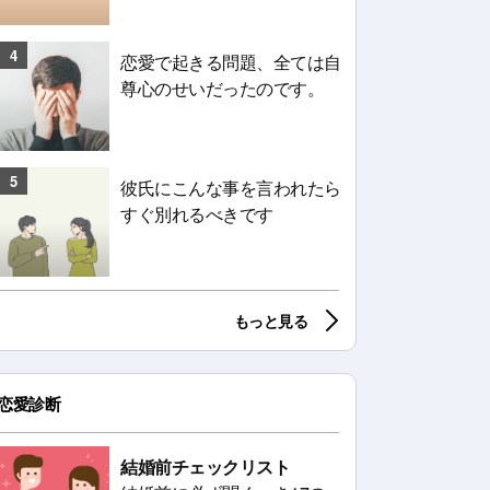
4
恋愛で起きる問題、全ては自
尊心のせいだったのです。
5
彼氏にこんな事を言われたら
すぐ別れるべきです
もっと見る
恋愛診断
結婚前チェックリスト