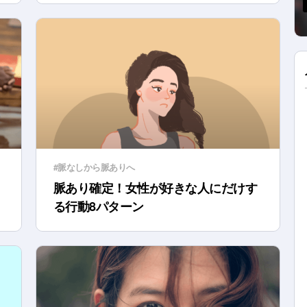
#脈なしから脈ありへ
脈あり確定！女性が好きな人にだけす
る行動8パターン