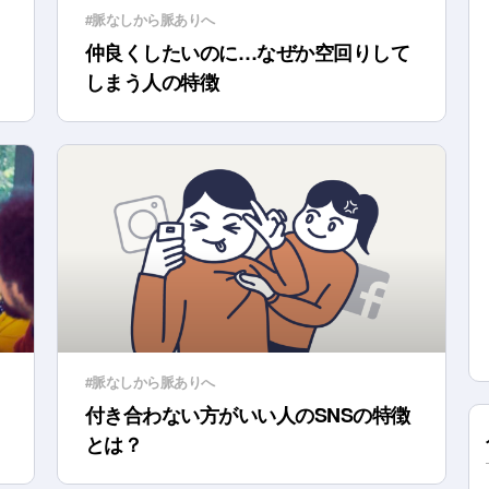
#脈なしから脈ありへ
仲良くしたいのに…なぜか空回りして
しまう人の特徴
#脈なしから脈ありへ
付き合わない方がいい人のSNSの特徴
とは？