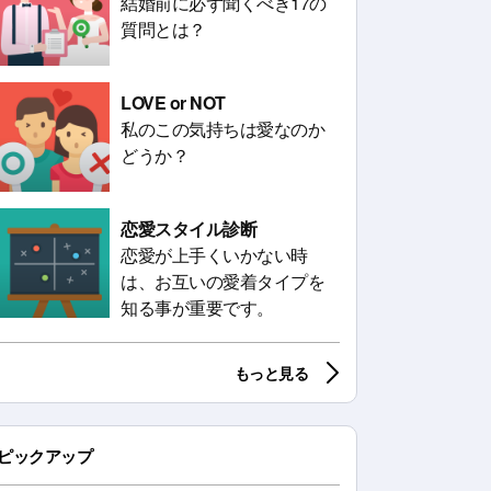
結婚前に必ず聞くべき17の
質問とは？
LOVE or NOT
私のこの気持ちは愛なのか
どうか？
恋愛スタイル診断
恋愛が上手くいかない時
は、お互いの愛着タイプを
知る事が重要です。
もっと見る
ピックアップ