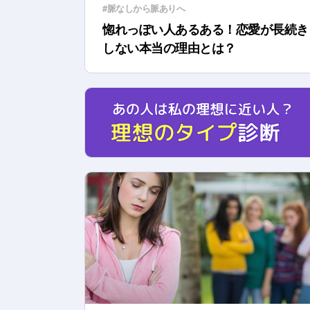
#脈なしから脈ありへ
惚れっぽい人あるある！恋愛が長続き
しない本当の理由とは？