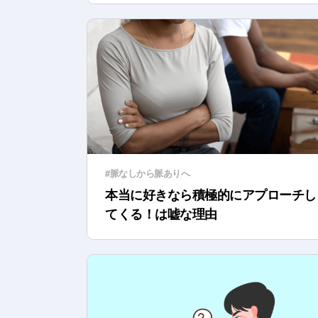
#脈なしから脈ありへ
本当に好きなら積極的にアプローチし
てくる！は嘘な理由