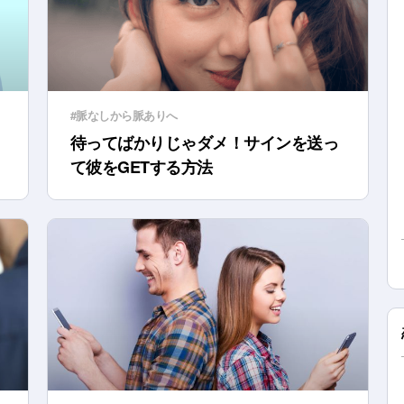
#脈なしから脈ありへ
待ってばかりじゃダメ！サインを送っ
て彼をGETする方法