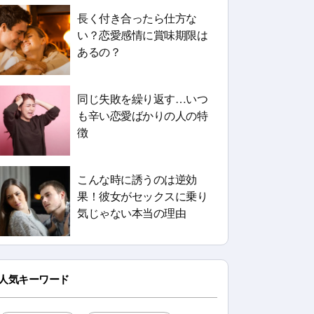
長く付き合ったら仕方な
い？恋愛感情に賞味期限は
あるの？
同じ失敗を繰り返す…いつ
も辛い恋愛ばかりの人の特
徴
こんな時に誘うのは逆効
果！彼女がセックスに乗り
気じゃない本当の理由
人気キーワード