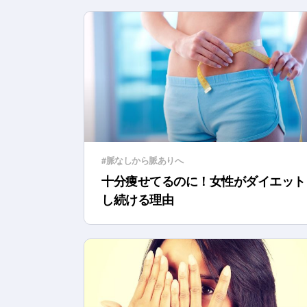
#脈なしから脈ありへ
十分痩せてるのに！女性がダイエット
し続ける理由