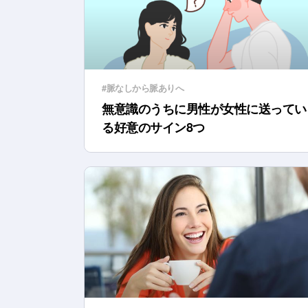
#脈なしから脈ありへ
無意識のうちに男性が女性に送ってい
る好意のサイン8つ