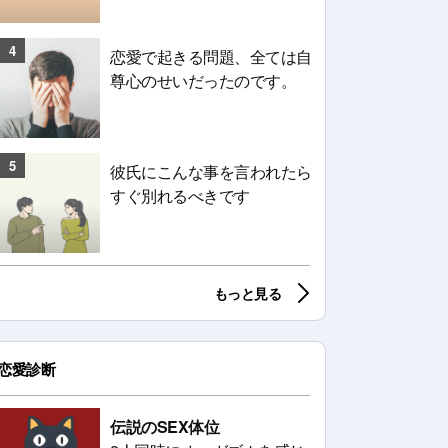
4
恋愛で起きる問題、全ては自
尊心のせいだったのです。
5
彼氏にこんな事を言われたら
すぐ別れるべきです
もっと見る
恋愛診断
伝説のSEX体位