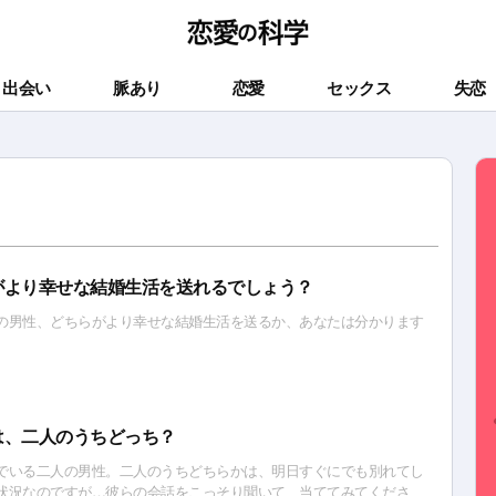
出会い
脈あり
恋愛
セックス
失恋
がより幸せな結婚生活を送れるでしょう？
の男性、どちらがより幸せな結婚生活を送るか、あなたは分かります
は、二人のうちどっち？
でいる二人の男性。二人のうちどちらかは、明日すぐにでも別れてし
状況なのですが…彼らの会話をこっそり聞いて、当ててみてくださ