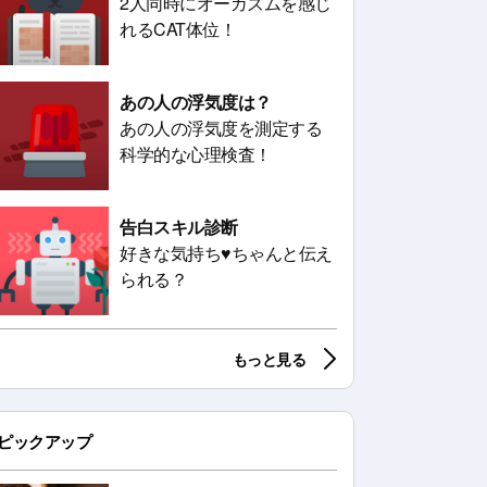
2人同時にオーガズムを感じ
れるCAT体位！
あの人の浮気度は？
あの人の浮気度を測定する
科学的な心理検査！
告白スキル診断
好きな気持ち♥ちゃんと伝え
られる？
もっと見る
ピックアップ