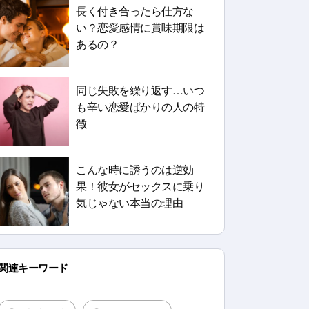
長く付き合ったら仕方な
い？恋愛感情に賞味期限は
あるの？
同じ失敗を繰り返す…いつ
も辛い恋愛ばかりの人の特
徴
こんな時に誘うのは逆効
果！彼女がセックスに乗り
気じゃない本当の理由
関連キーワード