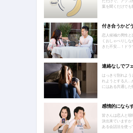
ただけで、アソコ
葉を聞くだけでも
が…その理由とは
付き合うかど
恋人候補の男性と
くおしゃべりしな
きた不安…！ドラ
きょうだいって本
連絡なしでフ
はっきり別れよう
れようとする人…
にはある共通した
必要かも？！
感情的になら
皆さんは恋人と喧
決出来ていますか
ある会話法を使っ
ご紹介しようと思