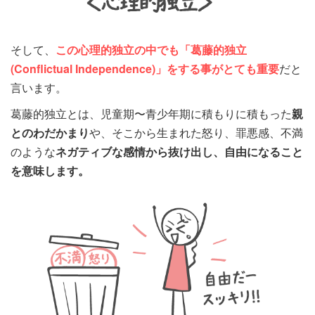
そして、
この心理的独立の中でも「葛藤的独立
(Conflictual Independence)」をする事がとても重要
だと
言います。
葛藤的独立とは、児童期〜青少年期に積もりに積もった
親
とのわだかまり
や、そこから生まれた怒り、罪悪感、不満
のような
ネガティブな感情から抜け出し、自由になること
を意味します。