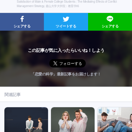
Satisfaction of Male & Female College Students : The Mediating Effects of Conflict
Management Strategy, 釜山大学大学院：教育学科
シェアする
ツイートする
シェアする
この記事が気に入ったらいいね！しよう
「恋愛の科学」最新記事をお届けします！
関連記事