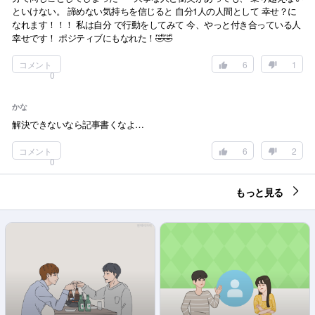
といけない。 諦めない気持ちを信じると 自分1人の人間として 幸せ？に
なれます！！！ 私は自分 で行動をしてみて 今、やっと付き合っている人
幸せです！ ポジティブにもなれた！🤣🤣
コメント
6
1
0
かな
解決できないなら記事書くなよ…
コメント
6
2
0
もっと見る