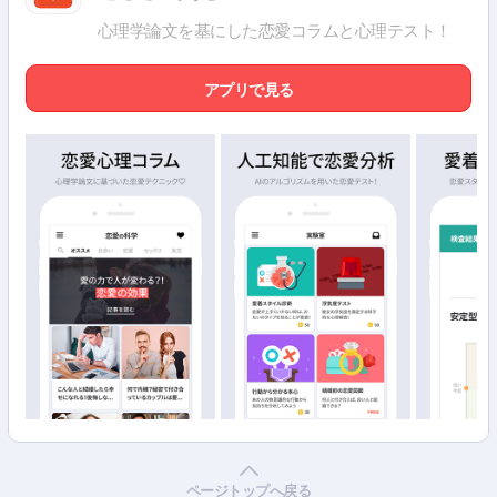
心理学論文を基にした恋愛コラムと心理テスト！
アプリで見る
ページトップへ戻る