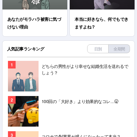
あなたがモラハラ被害に気づ
本当に好きなら、何でもでき
けない理由
ますよね？
人気記事ランキング
日別
全期間
1
どちらの男性がより幸せな結婚生活を送れるで
しょう？
2
100回の「大好き」より効果的なコレ…🤫
3
コロナでAV業界が盛んになったって本当？