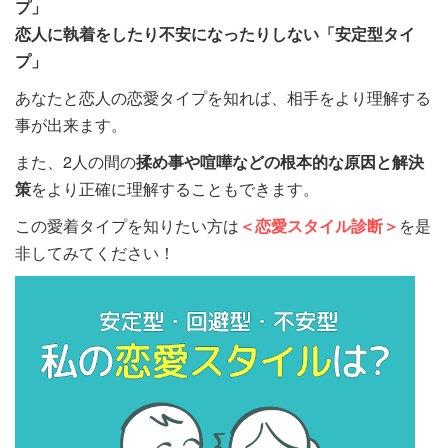
プ」
恋人に執着をしたり不安になったりしない「安定型タイ
プ」
あなたと恋人の恋愛タイプを知れば、相手をより理解する
事が出来ます。
また、2人の間の
揉め事や喧嘩などの根本的な原因と解決
策
をより正確に理解することもできます。
この愛着タイプを知りたい方は
＜恋愛スタイル診断＞
を是
非してみてください！