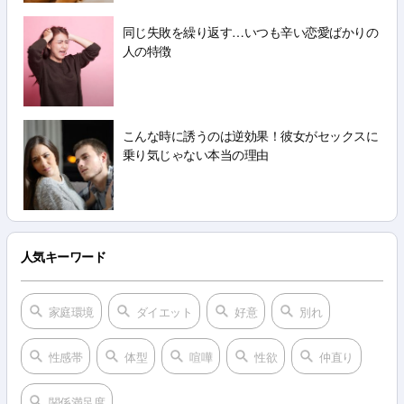
同じ失敗を繰り返す…いつも辛い恋愛ばかりの
人の特徴
こんな時に誘うのは逆効果！彼女がセックスに
乗り気じゃない本当の理由
人気キーワード
家庭環境
ダイエット
好意
別れ
性感帯
体型
喧嘩
性欲
仲直り
関係満足度