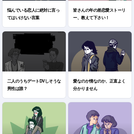
悩んでいる恋人に絶対に言っ
皆さんの年の差恋愛ストーリ
てはいけない言葉
ー、教えて下さい！
二人のうちデートDVしそうな
愛なのか情なのか、正直よく
男性は誰？
分かりません