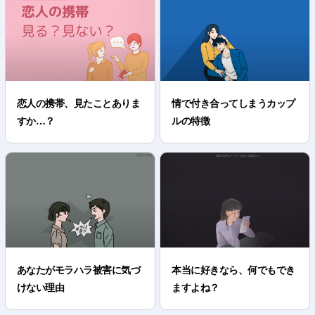
恋人の携帯、見たことありま
情で付き合ってしまうカップ
すか…？
ルの特徴
あなたがモラハラ被害に気づ
本当に好きなら、何でもでき
けない理由
ますよね？