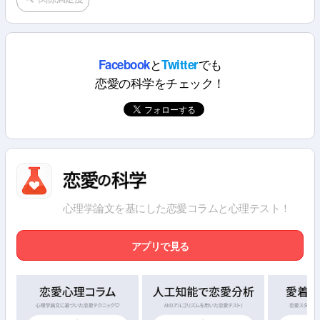
と
でも
Facebook
Twitter
恋愛の科学をチェック！
心理学論文を基にした恋愛コラムと心理テスト！
アプリで見る