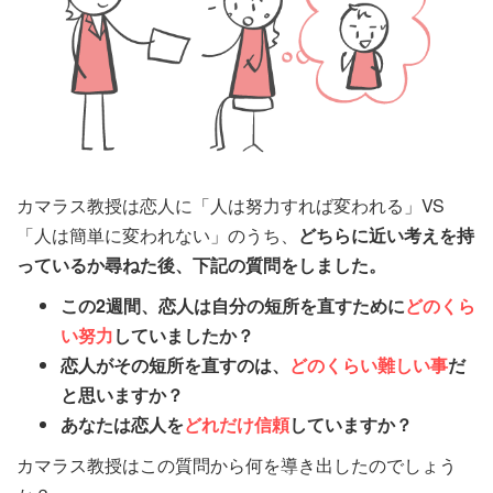
カマラス教授は恋人に「人は努力すれば変われる」VS
「人は簡単に変われない」のうち、
どちらに近い考えを持
っているか尋ねた後、下記の質問をしました。
この2週間、恋人は自分の短所を直すために
どのくら
い努力
していましたか？
恋人がその短所を直すのは、
どのくらい難しい事
だ
と思いますか？
あなたは恋人を
どれだけ信頼
していますか？
カマラス教授はこの質問から何を導き出したのでしょう