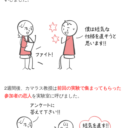
2週間後、カマラス教授は
前回の実験で集まってもらった
参加者の恋人
を実験室に呼びました。