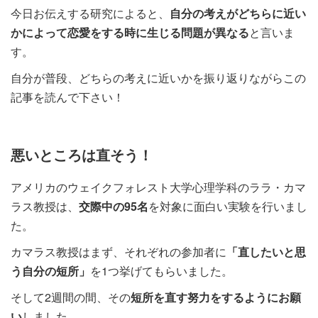
今日お伝えする研究によると、
自分の考えがどちらに近い
かによって恋愛をする時に生じる問題が異なる
と言いま
す。
自分が普段、どちらの考えに近いかを振り返りながらこの
記事を読んで下さい！
悪いところは直そう！
アメリカのウェイクフォレスト大学心理学科のララ・カマ
ラス教授は、
交際中の95名
を対象に面白い実験を行いまし
た。
カマラス教授はまず、それぞれの参加者に
「直したいと思
う自分の短所」
を1つ挙げてもらいました。
そして2週間の間、その
短所を直す努力をするようにお願
い
しました。