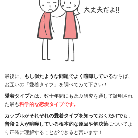
最後に、
もし似たような問題でよく喧嘩している
ならば、
お互いの「愛着タイプ」を調べてみて下さい！
愛着タイプとは、
数十年間にも及ぶ研究を通して証明され
た最も
科学的な恋愛タイプです。
カップルがそれぞれの愛着タイプを知っておくだけでも、
普段２人が喧嘩している根本的な原因や解決策
についてよ
り正確に理解することができると言います！