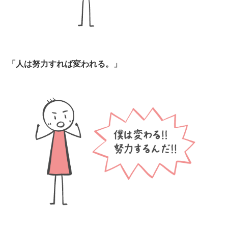
「人は努力すれば変われる。」