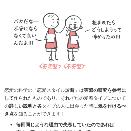
恋愛の科学の「恋愛スタイル診断」は
実際の研究を参考に
して
作られたものであり、それぞれの愛着タイプについて
の
詳しい説明と
各タイプの人に出会った時に
気を付けるべ
き点
を知ることができます！
毎回同じような理由で失恋していたのであれば