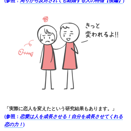
(参照：
周りから反対されても結婚する人の特徴【後編】
)
「実際に恋人を変えたという研究結果もあります。」
(参照：
恋愛は人を成長させる！自分を成長させてくれる
恋の力！
)