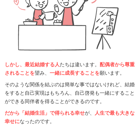
しかし、最近結婚する人
たちは違います。
配偶者から尊重
されることを
望み、
一緒に成長することを
願います。
そのような関係を結ぶのは簡単な事ではないけれど、結婚
をすると自己実現はもちろん、自己啓発も一緒にすること
ができる同伴者を得ることができるのです。
だから「結婚生活」
で得られる幸せ
が、
人生で最も大きな
幸せに
なったのです。