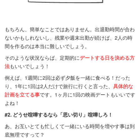
もちろん、簡単なことではありません。出退勤時間が合わ
ないかもしれないし、残業や週末出勤が続けば、2人の時
間を作るのは本当に難しいでしょう。
そのような状況ならば、定期的に
デートする日を決める方
法
もいいでしょう！
例えば、1週間に2回は必ず夕飯を一緒に食べる！だった
り、1年に1回は2人だけで旅行に行くと言った、
具体的な
計画を立てる事
です。1ヶ月に1回の映画デートもいいです
よね！
#2. どうせ喧嘩するなら「思い切り」喧嘩しろ！
あ、お互いとても忙しくて一緒にいる時間を増やす事は到
底無理ですって？