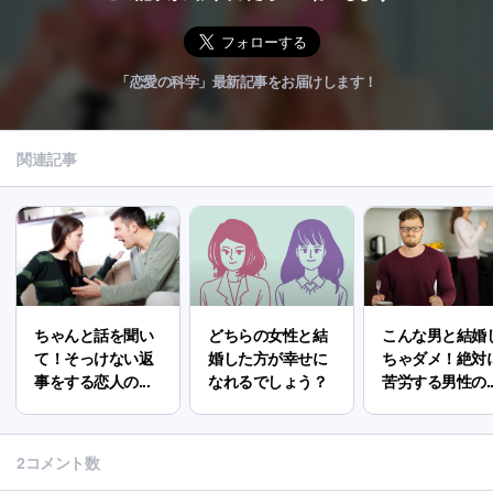
「恋愛の科学」最新記事をお届けします！
関連記事
ちゃんと話を聞い
どちらの女性と結
こんな男と結婚
て！そっけない返
婚した方が幸せに
ちゃダメ！絶対
事をする恋人の...
なれるでしょう？
苦労する男性の..
2コメント数