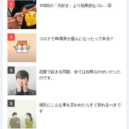
2
100回の「大好き」より効果的なコレ…🤫
3
コロナでAV業界が盛んになったって本当？
4
恋愛で起きる問題、全ては自尊心のせいだった
のです。
5
彼氏にこんな事を言われたらすぐ別れるべきで
す