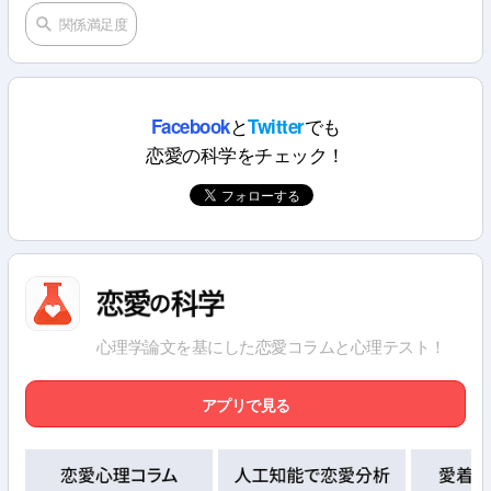
関係満足度
と
でも
Facebook
Twitter
恋愛の科学をチェック！
心理学論文を基にした恋愛コラムと心理テスト！
アプリで見る