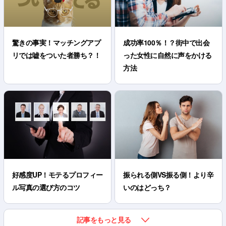
驚きの事実！マッチングアプ
成功率100％！？街中で出会
リでは嘘をついた者勝ち？！
った女性に自然に声をかける
方法
好感度UP！モテるプロフィー
振られる側VS振る側！より辛
ル写真の選び方のコツ
いのはどっち？
記事をもっと見る