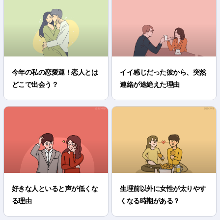
今年の私の恋愛運！恋人とは
イイ感じだった彼から、突然
どこで出会う？
連絡が途絶えた理由
好きな人といると声が低くな
生理前以外に女性が太りやす
る理由
くなる時期がある？