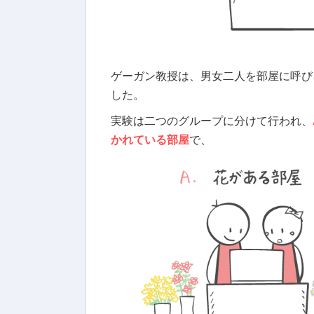
ゲーガン教授は、男女二人を部屋に呼び
した。
実験は二つのグループに分けて行われ、
かれている部屋
で、