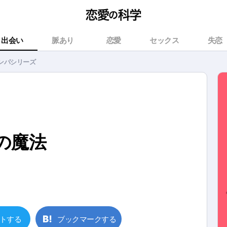
出会い
脈あり
恋愛
セックス
失恋
ンパシリーズ
の魔法
トする
ブックマークする